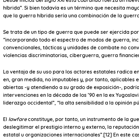
híbrida”. Si bien todavía es un término que necesita may
que la guerra híbrida sería una combinación de la guerra 
Se trata de un tipo de guerra que puede ser ejercida por
“incorporando todo el espectro de modos de guerra, inc
convencionales, tácticas y unidades de combate no conve
violencias discriminatorias, ciberguerra, guerra financier
La ventaja de su uso para los actores estatales radica 
en, gran medida, no imputables y, por tanto, aplicables 
abiertas -y atendiendo a su grado de exposición-, podr
intervenciones en la década de los ’90 en la ex Yugoslavia
liderazgo occidental”, “la alta sensibilidad a la opinión pú
El
lawfare
constituye, por tanto, un instrumento de la gu
deslegitimar el prestigio interno y externo, la reputació
estatal u organizaciones internacionales”.[12] En este c