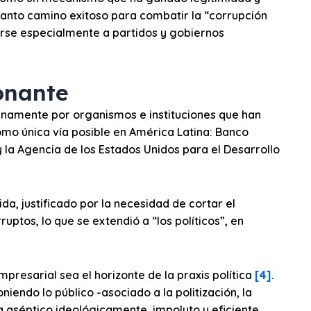
n tanto camino exitoso para combatir la “corrupción
iarse especialmente a partidos y gobiernos
onante
anamente por organismos e instituciones que han
mo única vía posible en América Latina: Banco
 la Agencia de los Estados Unidos para el Desarrollo
ida, justificado por la necesidad de cortar el
ruptos, lo que se extendió a “los políticos”, en
mpresarial sea el horizonte de la praxis política
[4]
.
niendo lo público -asociado a la politización, la
ía aséptico ideológicamente, impoluto y eficiente.