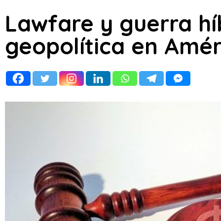
Lawfare y guerra híb
geopolítica en Amér