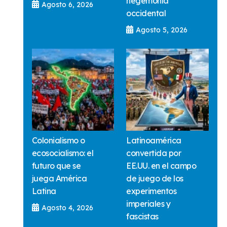
hegemonía
Agosto 6, 2026
occidental
Agosto 5, 2026
Colonialismo o
Latinoamérica
ecosocialismo: el
convertida por
futuro que se
EE.UU. en el campo
juega América
de juego de los
Latina
experimentos
imperiales y
Agosto 4, 2026
fascistas