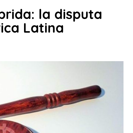
rida: la disputa
ica Latina