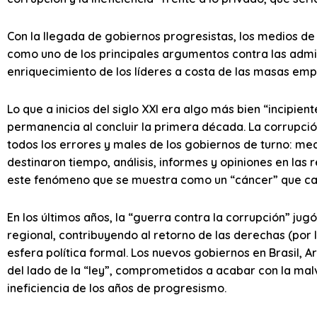
Con la llegada de gobiernos progresistas, los medios 
como uno de los principales argumentos contra las admini
enriquecimiento de los líderes a costa de las masas emp
Lo que a inicios del siglo XXI era algo más bien “incipie
permanencia al concluir la primera década. La corrupció
todos los errores y males de los gobiernos de turno: m
destinaron tiempo, análisis, informes y opiniones en la
este fenómeno que se muestra como un “cáncer” que ca
En los últimos años, la “guerra contra la corrupción” jugó
regional, contribuyendo al retorno de las derechas (por l
esfera política formal. Los nuevos gobiernos en Brasil,
del lado de la “ley”, comprometidos a acabar con la malv
ineficiencia de los años de progresismo.