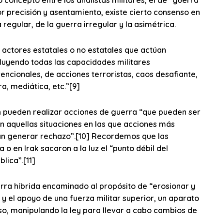
or precisión y asentamiento, existe cierto consenso en
regular, de la guerra irregular y la asimétrica.
 actores estatales o no estatales que actúan
luyendo todas las capacidades militares
ncionales, de acciones terroristas, caos desafiante,
a, mediática, etc.”[9]
en pueden realizar acciones de guerra “que pueden ser
en aquellas situaciones en las que acciones más
ían generar rechazo”.[10] Recordemos que las
 o en Irak sacaron a la luz el “punto débil del
blica”.[11]
erra híbrida encaminado al propósito de “erosionar y
n y el apoyo de una fuerza militar superior, un aparato
aso, manipulando la ley para llevar a cabo cambios de