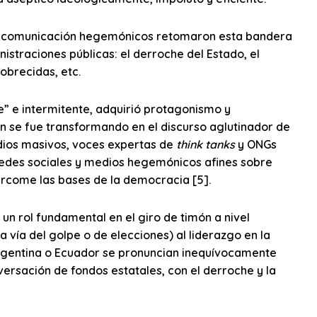
de comunicación hegemónicos retomaron esta bandera
straciones públicas: el derroche del Estado, el
obrecidas, etc.
nte” e intermitente, adquirió protagonismo y
n se fue transformando en el discurso aglutinador de
edios masivos, voces expertas de
think tanks
y ONGs
s redes sociales y medios hegemónicos afines sobre
rcome las bases de la democracia [5].
 un rol fundamental en el giro de timón a nivel
a vía del golpe o de elecciones) al liderazgo en la
 Argentina o Ecuador se pronuncian inequívocamente
ersación de fondos estatales, con el derroche y la