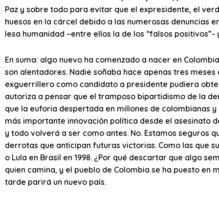
Paz y sobre todo para evitar que el expresidente, el ver
huesos en la cárcel debido a las numerosas denuncias en
lesa humanidad –entre ellos la de los “falsos positivos”-
En suma: algo nuevo ha comenzado a nacer en Colombia. 
son alentadores. Nadie soñaba hace apenas tres meses e
exguerrillero como candidato a presidente pudiera obte
autoriza a pensar que el tramposo bipartidismo de la d
que la euforia despertada en millones de colombianas y 
más importante innovación política desde el asesinato de
y todo volverá a ser como antes. No. Estamos seguros q
derrotas que anticipan futuras victorias. Como las que su
o Lula en Brasil en 1998. ¿Por qué descartar que algo se
quien camina, y el pueblo de Colombia se ha puesto en 
tarde parirá un nuevo país.