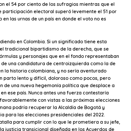
on el 54 por ciento de los sufragios mientras que el
e participación electoral superó levemente el 51 por
o en las urnas de un país en donde el voto no es
ediendo en Colombia. Si un significado tiene esta
el tradicional bipartidismo de la derecha, que se
órmulas y personajes que en el fondo representaban
ón de una candidatura de centroizquierda como la de
n la historia colombiana, y no sería aventurado
 parto lento y difícil, doloroso como pocos, pero
ón de una nueva hegemonía política que desplace a
n en ese país. Nunca antes una fuerza contestaría
 favorablemente con vistas a las próximas elecciones
mana podría recuperar la Alcaldía de Bogotá y
cia para las elecciones presidenciales del 2022.
alla para cumplir con lo que le prometiera a su jefe,
 la justicia transicional diseñada en los Acuerdos de