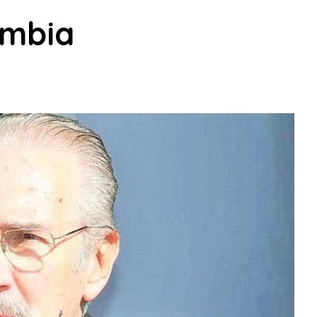
ombia