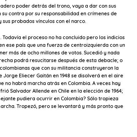
dadero poder detrás del trono, vaya a dar con sus
 su contra por su responsabilidad en crímenes de
 y sus probados vínculos con el narco.
Todavía el proceso no ha concluido pero los indicios
n ese país que una fuerza de centroizquierda con un
ner más de ocho millones de votos. Sucedió y nada
erecha podrá resucitarse después de esta debacle; o
colombianas que con su militancia construyeron la
 Jorge Eliecer Gaitán en 1948 se disolverá en el aire
ue no habrá marcha atrás en Colombia. A veces hay
frió Salvador Allende en Chile en la elección de 1964;
mejante pudiera ocurrir en Colombia? Sólo tropieza
marcha. Tropezó, pero se levantará y más pronto que