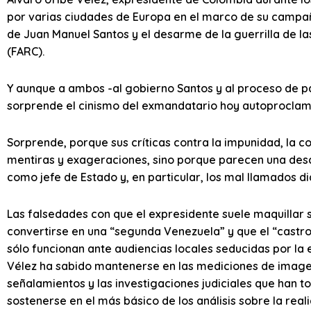
por varias ciudades de Europa en el marco de su campañ
de Juan Manuel Santos y el desarme de la guerrilla de 
(FARC).
Y aunque a ambos -al gobierno Santos y al proceso de pa
sorprende el cinismo del exmandatario hoy autoproclama
Sorprende, porque sus críticas contra la impunidad, la c
mentiras y exageraciones, sino porque parecen una descr
como jefe de Estado y, en particular, los mal llamados d
Las falsedades con que el expresidente suele maquillar
convertirse en una “segunda Venezuela” y que el “castr
sólo funcionan ante audiencias locales seducidas por la 
Vélez ha sabido mantenerse en las mediciones de imagen
señalamientos y las investigaciones judiciales que han t
sostenerse en el más básico de los análisis sobre la real