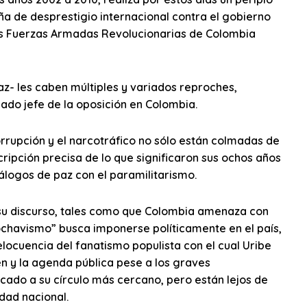
a de desprestigio internacional contra el gobierno
las Fuerzas Armadas Revolucionarias de Colombia
z- les caben múltiples y variados reproches,
do jefe de la oposición en Colombia.
orrupción y el narcotráfico no sólo están colmadas de
ipción precisa de lo que significaron sus ochos años
iálogos de paz con el paramilitarismo.
 su discurso, tales como que Colombia amenaza con
ochavismo” busca imponerse políticamente en el país,
elocuencia del fanatismo populista con el cual Uribe
 y la agenda pública pese a los graves
ocado a su círculo más cercano, pero están lejos de
idad nacional.