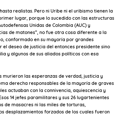
asta realistas. Pero ni Uribe ni el uribismo tienen la
 primer lugar, porque lo sucedido con las estructuras
Autodefensas Unidas de Colombia (AUC) y
ias de matones”, no fue otra cosa diferente a la
ado, conformado en su mayoría por grandes
 el deseo de justicia del entonces presidente sino
ia y algunos de sus aliados políticos con esa
es murieron las esperanzas de verdad, justicia y
rema derecha responsables de la mayoría de graves
les actuaban con la connivencia, aquiescencia y
Esos 14 jefes paramilitares y sus 26 lugartenientes
s de masacres ni las miles de torturas,
 los desplazamientos forzados de los cuales fueron