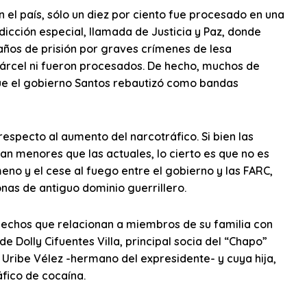
 el país, sólo un diez por ciento fue procesado en una
dicción especial, llamada de Justicia y Paz, donde
os de prisión por graves crímenes de lesa
cárcel ni fueron procesados. De hecho, muchos de
que el gobierno Santos rebautizó como bandas
respecto al aumento del narcotráfico. Si bien las
eran menores que las actuales, lo cierto es que no es
eno y el cese al fuego entre el gobierno y las FARC,
nas de antiguo dominio guerrillero.
hechos que relacionan a miembros de su familia con
e Dolly Cifuentes Villa, principal socia del “Chapo”
ribe Vélez -hermano del expresidente- y cuya hija,
fico de cocaína.