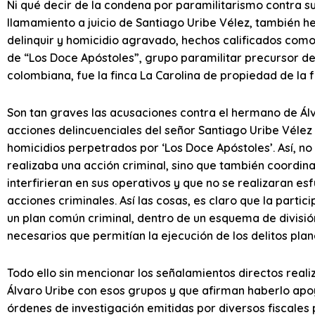
Ni qué decir de la condena por paramilitarismo contra su
llamamiento a juicio de Santiago Uribe Vélez, también h
delinquir y homicidio agravado, hechos calificados co
de “Los Doce Apóstoles”, grupo paramilitar precursor de
colombiana, fue la finca La Carolina de propiedad de la f
Son tan graves las acusaciones contra el hermano de Álv
acciones delincuenciales del señor Santiago Uribe Vélez 
homicidios perpetrados por ‘Los Doce Apóstoles’. Así, 
realizaba una acción criminal, sino que también coordin
interfirieran en sus operativos y que no se realizaran es
acciones criminales. Así las cosas, es claro que la partic
un plan común criminal, dentro de un esquema de divisió
necesarios que permitían la ejecución de los delitos pla
Todo ello sin mencionar los señalamientos directos reali
Álvaro Uribe con esos grupos y que afirman haberlo apoy
órdenes de investigación emitidas por diversos fiscales