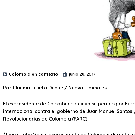
Colombia en contexto
junio 28, 2017
Por Claudia Julieta Duque / Nuevatribuna.es
El expresidente de Colombia continúa su periplo por Eu
internacional contra el gobierno de Juan Manuel Santos 
Revolucionarias de Colombia (FARC).
Álvaro Uribe Vélez, expresidente de Colombia durante los