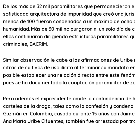
De los más de 32 mil paramilitares que permanecieron en
sofisticada arquitectura de impunidad que creó una juris
menos de 100 fueron condenados a un máximo de ocho añ
humanidad. Más de 30 mil no purgaron ni un solo día de 
ellos continuaron dirigiendo estructuras paramilitares 
criminales, BACRIM.
Similar observación le cabe a las afirmaciones de Uribe 
cifras de cultivos de uso ilícito al terminar su mandato 
posible establecer una relación directa entre este fenóm
pues se ha documentado la cooptación paramilitar de zo
Pero además el expresidente omite la contundencia de 
carteles de la droga, tales como la confesión y condena d
Guzmán en Colombia, casada durante 15 años con Jaime U
Ana María Uribe Cifuentes, también fue arrestada por trá