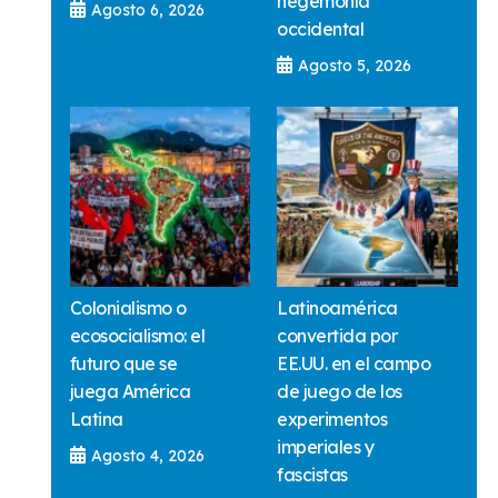
hegemonía
Agosto 6, 2026
occidental
Agosto 5, 2026
Colonialismo o
Latinoamérica
ecosocialismo: el
convertida por
futuro que se
EE.UU. en el campo
juega América
de juego de los
Latina
experimentos
imperiales y
Agosto 4, 2026
fascistas