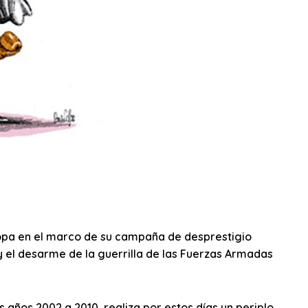
ropa en el marco de su campaña de desprestigio
y el desarme de la guerrilla de las Fuerzas Armadas
 años 2002 a 2010, realiza por estos días un periplo