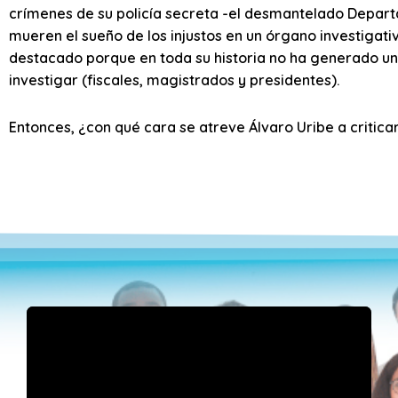
crímenes de su policía secreta -el desmantelado Depar
mueren el sueño de los injustos en un órgano investigat
destacado porque en toda su historia no ha generado un
investigar (fiscales, magistrados y presidentes).
Entonces, ¿con qué cara se atreve Álvaro Uribe a critica