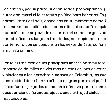
Las críticas, por su parte, suenan serias, preocupantes y h
autoridad moral ni la estatura política para hacerlas. En
paramilitares del país, conocidas en su momento como 
recientemente calificadas por un tribunal como “franquic
mutación -que no paz- de un cartel del crimen organiz
narcotraficantes luego extraditados, no propiamente por
por temor a que se conocieran los nexos de éste, su famil
empresa criminal.
Con la extradición de los principales líderes paramilitar
reparación de miles de víctimas de esos grupos de ext
violaciones a los derechos humanos en Colombia, los cua
complicidad de la fuerza pública en gran parte del país. 
nunca fueron juzgados de manera efectiva por los ciento
desapariciones forzadas, ejecuciones extrajudiciales ni
responsables.