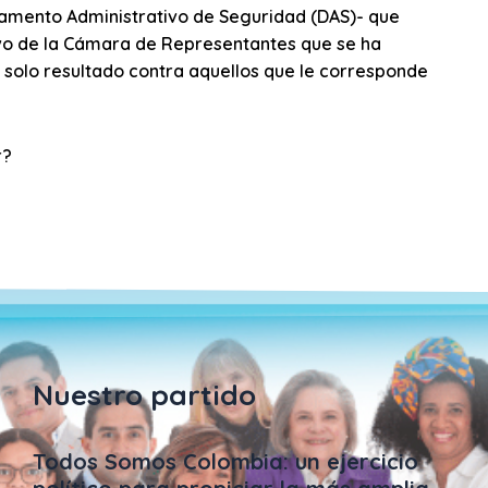
tamento Administrativo de Seguridad (DAS)- que
ivo de la Cámara de Representantes que se ha
 solo resultado contra aquellos que le corresponde
r?
Nuestro partido
Todos Somos Colombia: un ejercicio