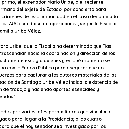
 primo, el exsenador Mario Uribe, o el reciente
ermano del exjefe de Estado, por concierto para
mo crímenes de lesa humanidad en el caso denominado
 las AUC cuya base de operaciones, según la Fiscalía
amilia Uribe Vélez.
aro Uribe, que la Fiscalía ha determinado que “las
trascendían hacía la coordinación y dirección de los
no solamente escogía quiénes y en qué momento se
aba con la Fuerza Pública para asegurar que no
fuerzos para capturar a los autores materiales de las
ipación de Santiago Uribe Vélez indica la existencia de
n de trabajo y haciendo aportes esenciales y
neados”.
zados por varios jefes paramilitares que vinculan a
ado para llegar a la Presidencia; o las cuatro
 para que el hoy senador sea investigado por los