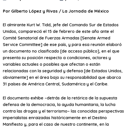
Por Gilberto López y Rivas / La Jornada de México
El almirante Kurt W.
Tidd, jefe del Comando Sur de Estados
Unidos, compareció el 15 de febrero de este año ante el
Comité Senatorial de Fuerzas Armadas [Senate Armed
Service Committee] de ese país, y para esa reunión elaboró
un documento no clasificado [de acceso público], en el que
presenta su posición respecto a condiciones, actores y
variables actuales o posibles que afectan o están
relacionadas con la seguridad y defensa [de Estados Unidos,
obviamente] en el área
bajo su responsabilidad
que abarca
31 países de América Central, Sudamérica y el Caribe.
El documento exhibe –detrás de la retórica de la supuesta
defensa de la democracia, la ayuda humanitaria, la lucha
contra las drogas y el terrorismo– las conocidas perspectivas
imperialistas enraizadas históricamente en el Destino
Manifiesto y, para el caso de nuestro continente, en la