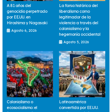
A 81 años del
La farsa histórica del
genocidio perpetrado
liberalismo como
por EE.UU. en
legitimador de la
Hiroshima y Nagasaki
violencia a través del
colonialismo y la
Agosto 6, 2026
hegemonía occidental
Agosto 5, 2026
Colonialismo o
Latinoamérica
ecosocialismo: el
convertida por EE.UU.