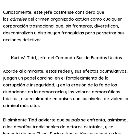
Curiosamente, este jefe castrense considera que
los
cárteles
del crimen organizado actúan como cualquier
corporación trasnacional que,
sin fronteras
, diversifican,
descentralizan y distribuyen franquicias para perpetrar sus
acciones delictivas.
Kurt W. Tidd, jefe del Comando Sur de Estados Unidos.
Acorde al almirante, estas redes y sus efectos acumulativos,
juegan un papel cardinal en el fortalecimiento de la
corrupción e inseguridad, y en la erosión de la fe de los
ciudadanos en la democracia y los valores democráticos
básicos, especialmente en países con los niveles de violencia
criminal más altos.
El almirante Tidd advierte que su país se enfrenta, asimismo,
a los desafíos tradicionales de actores estatales, y se
lamenta de que China, Rusia e Irán están cortejando a los