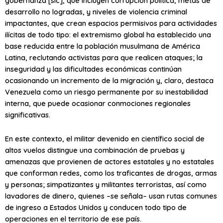
gobernanza
[sic], que incluyen corrupción política, metas de
desarrollo no logradas, y niveles de violencia criminal
impactantes, que crean espacios permisivos para actividades
ilícitas de todo tipo: el extremismo global ha establecido una
base reducida entre la población musulmana de América
Latina, reclutando activistas para que realicen ataques; la
inseguridad y las dificultades económicas continúan
ocasionando un incremento de la migración y, claro, destaca
Venezuela como un riesgo permanente por su
inestabilidad
interna
, que puede ocasionar conmociones regionales
significativas.
En este contexto, el militar devenido en científico social de
altos vuelos distingue una combinación de pruebas y
amenazas que provienen de actores estatales y no estatales
que conforman redes, como los traficantes de drogas, armas
y personas; simpatizantes y militantes terroristas, así como
lavadores de dinero, quienes –se señala– usan rutas comunes
de ingreso a Estados Unidos y conducen todo tipo de
operaciones en el territorio de ese país.