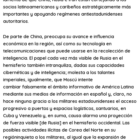
socios latinoamericanos y caribeños estratégicamente más
importantes y apoyando regímenes antiestadunidenses
autoritarios.
De parte de China, preocupa su avance e influencia
económica en la región, así como su tecnología en
telecomunicaciones que puede usarse en la recolección de
inteligencia. El papel cada vez más visible de Rusia en el
hemisferio también intranquiliza, dadas sus capacidades
cibernéticas y de inteligencia; molesta a los talantes
imperiales, igualmente, que Moscú intente
cambiar
falsamente
el ámbito informativo de América Latina
mediante sus medios de información en español y, claro, no
hace ninguna gracia a los militares estadounidenses el acceso
progresivo a puertos y espacios logísticos,
santuarios
, en
Cuba y Venezuela y, en suma, causa alarma
una proyección
de fuerza visible [de Rusia] en el hemisferio occidental
. Las
posibles actividades ilícitas de Corea del Norte en
su
región
inquieta a los militares, al igual que la expansión de