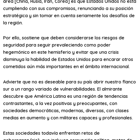
área [China, Rusia, Irán, Corea] es que Estados Unidos no está
cumpliendo con sus compromisos, renunciando a su posición
estratégica y sin tomar en cuenta seriamente los desafíos de
la región.
Por ello, sostiene que deben considerarse los riesgos de
seguridad para seguir prevaleciendo como poder
hegemónico en este hemisferio y evitar que una crisis
disminuya la habilidad de Estados Unidos para encarar otros
cometidos
aún más importantes
en el ámbito internacional.
Advierte que no es deseable para su país abrir
nuestro flanco
sur
a un rango variado de vulnerabilidades. El almirante
descubre que América Latina es una región de tendencias
contrastantes, a la vez positivas y preocupantes, con
sociedades democráticas, modernas, diversas, con clases
medias en aumento y con
militares capaces y profesionales
.
Estas sociedades todavía enfrentan
retos de