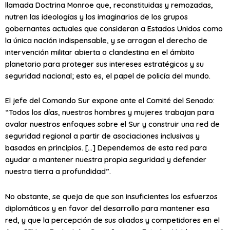
llamada Doctrina Monroe que, reconstituidas y remozadas,
nutren las ideologías y los imaginarios de los grupos
gobernantes actuales que consideran a Estados Unidos como
la
única nación indispensable
, y se arrogan el derecho de
intervención militar abierta o clandestina en el ámbito
planetario para proteger sus intereses estratégicos y su
seguridad nacional; esto es, el papel de policía del mundo.
El jefe del Comando Sur expone ante el Comité del Senado:
“Todos los días, nuestros hombres y mujeres trabajan para
avalar nuestros enfoques sobre el Sur y construir una red de
seguridad regional a partir de asociaciones inclusivas y
basadas en principios. […] Dependemos de esta red para
ayudar a mantener nuestra propia seguridad y defender
nuestra tierra a profundidad”.
No obstante, se queja de que son insuficientes los esfuerzos
diplomáticos y en favor del
desarrollo
para mantener esa
red, y que la percepción de sus aliados y competidores en el