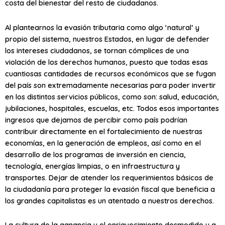
costa del bienestar del resto de ciudadanos.
Al plantearnos la evasión tributaria como algo ‘natural’ y
propio del sistema, nuestros Estados, en lugar de defender
los intereses ciudadanos, se tornan cómplices de una
violación de los derechos humanos, puesto que todas esas
cuantiosas cantidades de recursos económicos que se fugan
del país son extremadamente necesarias para poder invertir
en los distintos servicios públicos, como son: salud, educación,
jubilaciones, hospitales, escuelas, etc. Todos esos importantes
ingresos que dejamos de percibir como país podrían
contribuir directamente en el fortalecimiento de nuestras
economías, en la generación de empleos, así como en el
desarrollo de los programas de inversión en ciencia,
tecnología, energías limpias, o en infraestructura y
transportes. Dejar de atender los requerimientos básicos de
la ciudadanía para proteger la evasión fiscal que beneficia a
los grandes capitalistas es un atentado a nuestros derechos.
La cultura de la ganancia y el enriquecimiento desmedido y a