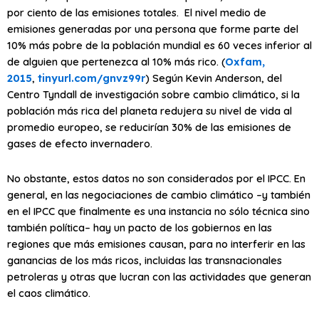
por ciento de las emisiones totales. El nivel medio de
emisiones generadas por una persona que forme parte del
10% más pobre de la población mundial es 60 veces inferior al
de alguien que pertenezca al 10% más rico. (
Oxfam,
2015
,
tinyurl.com/gnvz99r
) Según Kevin Anderson, del
Centro Tyndall de investigación sobre cambio climático, si la
población más rica del planeta redujera su nivel de vida al
promedio europeo, se reducirían 30% de las emisiones de
gases de efecto invernadero.
No obstante, estos datos no son considerados por el IPCC. En
general, en las negociaciones de cambio climático –y también
en el IPCC que finalmente es una instancia no sólo técnica sino
también política– hay un pacto de los gobiernos en las
regiones que más emisiones causan, para no interferir en las
ganancias de los más ricos, incluidas las transnacionales
petroleras y otras que lucran con las actividades que generan
el caos climático.