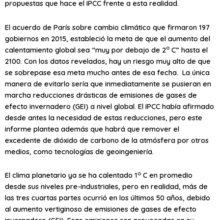
propuestas que hace el IPCC frente a esta realidad.
El acuerdo de París sobre cambio climático que firmaron 197
gobiernos en 2015, estableció la meta de que el aumento del
o
calentamiento global sea “muy por debajo de 2
C” hasta el
2100. Con los datos revelados, hay un riesgo muy alto de que
se sobrepase esa meta mucho antes de esa fecha. La única
manera de evitarlo sería que inmediatamente se pusieran en
marcha reducciones drásticas de emisiones de gases de
efecto invernadero (GEI) a nivel global. El IPCC había afirmado
desde antes la necesidad de estas reducciones, pero este
informe plantea además que habrá que remover el
excedente de dióxido de carbono de la atmósfera por otros
medios, como tecnologías de geoingeniería.
o
El clima planetario ya se ha calentado 1
C en promedio
desde sus niveles pre-industriales, pero en realidad, más de
las tres cuartas partes ocurrió en los últimos 50 años, debido
al aumento vertiginoso de emisiones de gases de efecto