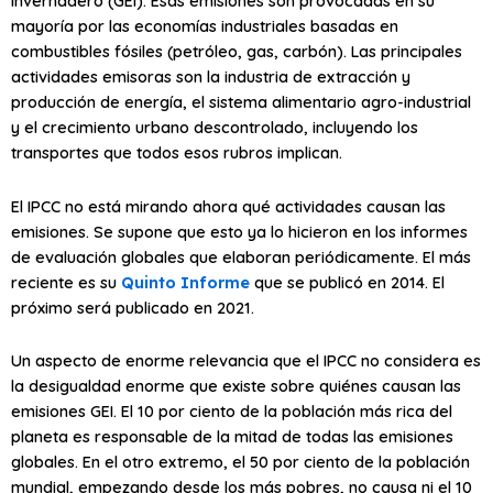
invernadero (GEI). Esas emisiones son provocadas en su
mayoría por las economías industriales basadas en
combustibles fósiles (petróleo, gas, carbón). Las principales
actividades emisoras son la industria de extracción y
producción de energía, el sistema alimentario agro-industrial
y el crecimiento urbano descontrolado, incluyendo los
transportes que todos esos rubros implican.
El IPCC no está mirando ahora qué actividades causan las
emisiones. Se supone que esto ya lo hicieron en los informes
de evaluación globales que elaboran periódicamente. El más
reciente es su
Quinto Informe
que se publicó en 2014. El
próximo será publicado en 2021.
Un aspecto de enorme relevancia que el IPCC no considera es
la desigualdad enorme que existe sobre quiénes causan las
emisiones GEI. El 10 por ciento de la población más rica del
planeta es responsable de la mitad de todas las emisiones
globales. En el otro extremo, el 50 por ciento de la población
mundial, empezando desde los más pobres, no causa ni el 10