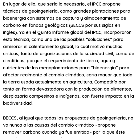
En lugar de ello, que sería lo necesario, el IPCC propone
técnicas de geoingeniería, como grandes plantaciones para
bioenergía con sistemas de captura y almacenamiento de
carbono en fondos geológicos (BECCS por sus siglas en
inglés). Ya en el Quinto Informe global del IPCC, incorporaron
esta técnica, como una de las posibles “soluciones” para
aminorar el calentamiento global, lo cual motivó muchas
críticas, tanto de organizaciones de la sociedad civil, como de
científicos, porque el requerimiento de tierra, agua y
nutrientes de las megaplantaciones para “bioenergía” para
afectar realmente al cambio climático, sería mayor que toda
la tierra usada actualmente en agricultura. Competiría por
tanto en forma devastadora con la producción de alimentos,
desplazaría campesinos e indígenas, con fuerte impacto en la
biodiversidad.
BECCS, al igual que todas las propuestas de geoingeniería, no
va nunca a las causas del cambio climático –propone
remover carbono cuando ya fue emitido– por lo que éste