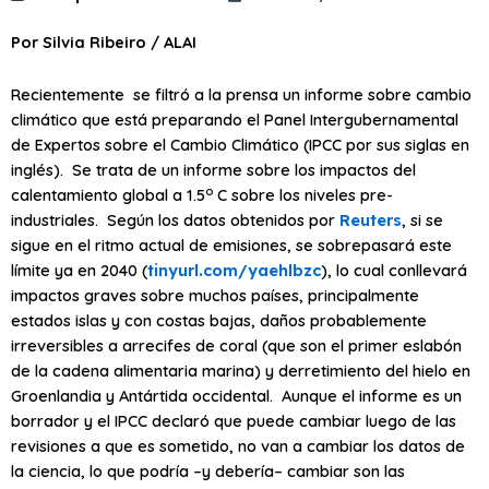
Por Silvia Ribeiro / ALAI
Recientemente se filtró a la prensa un informe sobre cambio
climático que está preparando el Panel Intergubernamental
de Expertos sobre el Cambio Climático (IPCC por sus siglas en
inglés). Se trata de un informe sobre los impactos del
o
calentamiento global a 1.5
C sobre los niveles pre-
industriales. Según los datos obtenidos por
Reuters
, si se
sigue en el ritmo actual de emisiones, se sobrepasará este
límite ya en 2040 (
tinyurl.com/yaehlbzc
), lo cual conllevará
impactos graves sobre muchos países, principalmente
estados islas y con costas bajas, daños probablemente
irreversibles a arrecifes de coral (que son el primer eslabón
de la cadena alimentaria marina) y derretimiento del hielo en
Groenlandia y Antártida occidental. Aunque el informe es un
borrador y el IPCC declaró que puede cambiar luego de las
revisiones a que es sometido, no van a cambiar los datos de
la ciencia, lo que podría –y debería– cambiar son las