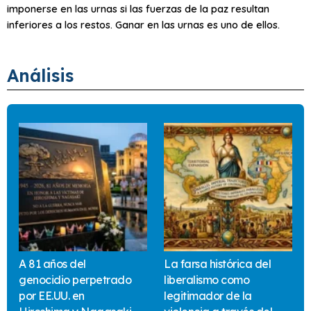
imponerse en las urnas si las fuerzas de la paz resultan
inferiores a los restos. Ganar en las urnas es uno de ellos.
Análisis
A 81 años del
La farsa histórica del
genocidio perpetrado
liberalismo como
por EE.UU. en
legitimador de la