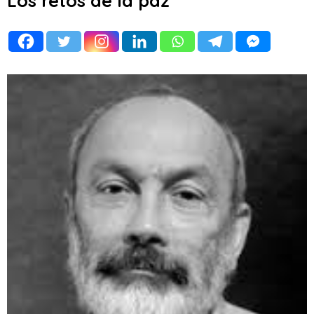
Los retos de la paz