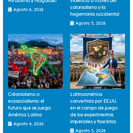
Hiroshima y Nagasaki
violencia a través del
colonialismo y la
Agosto 6, 2026
hegemonía occidental
Agosto 5, 2026
Colonialismo o
Latinoamérica
ecosocialismo: el
convertida por EE.UU.
futuro que se juega
en el campo de juego
América Latina
de los experimentos
imperiales y fascistas
Agosto 4, 2026
Agosto 3, 2026