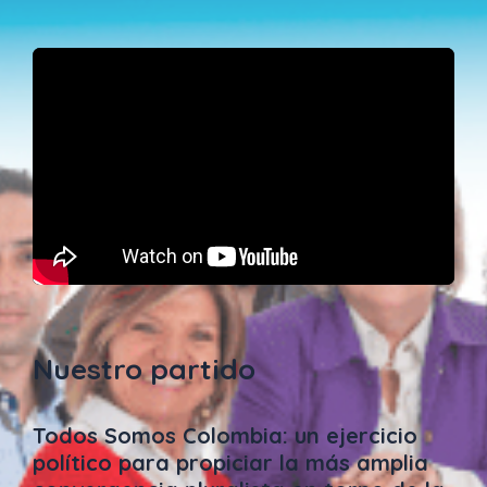
Nuestro partido
Todos Somos Colombia: un ejercicio
político para propiciar la más amplia