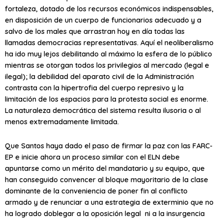
fortaleza, dotado de los recursos económicos indispensables,
en disposición de un cuerpo de funcionarios adecuado y a
salvo de los males que arrastran hoy en día todas las
llamadas democracias representativas. Aquí el neoliberalismo
ha ido muy lejos debilitando al máximo la esfera de lo público
mientras se otorgan todos los privilegios al mercado (legal e
ilegal); la debilidad del aparato civil de la Administración
contrasta con la hipertrofia del cuerpo represivo y la
limitación de los espacios para la protesta social es enorme.
La naturaleza democrática del sistema resulta ilusoria o al
menos extremadamente limitada.
Que Santos haya dado el paso de firmar la paz con las FARC-
EP e inicie ahora un proceso similar con el ELN debe
apuntarse como un mérito del mandatario y su equipo, que
han conseguido convencer al bloque mayoritario de la clase
dominante de la conveniencia de poner fin al conflicto
armado y de renunciar a una estrategia de exterminio que no
ha logrado doblegar a la oposición legal ni a la insurgencia