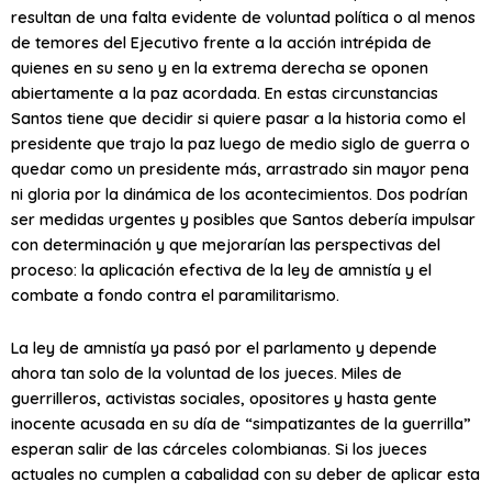
resultan de una falta evidente de voluntad política o al menos
de temores del Ejecutivo frente a la acción intrépida de
quienes en su seno y en la extrema derecha se oponen
abiertamente a la paz acordada. En estas circunstancias
Santos tiene que decidir si quiere pasar a la historia como el
presidente que trajo la paz luego de medio siglo de guerra o
quedar como un presidente más, arrastrado sin mayor pena
ni gloria por la dinámica de los acontecimientos. Dos podrían
ser medidas urgentes y posibles que Santos debería impulsar
con determinación y que mejorarían las perspectivas del
proceso: la aplicación efectiva de la ley de amnistía y el
combate a fondo contra el paramilitarismo.
La ley de amnistía ya pasó por el parlamento y depende
ahora tan solo de la voluntad de los jueces. Miles de
guerrilleros, activistas sociales, opositores y hasta gente
inocente acusada en su día de “simpatizantes de la guerrilla”
esperan salir de las cárceles colombianas. Si los jueces
actuales no cumplen a cabalidad con su deber de aplicar esta