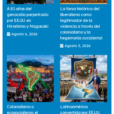
A 81 años del
La farsa histórica del
genocidio perpetrado
liberalismo como
por EE.UU. en
legitimador de la
Hiroshima y Nagasaki
violencia a través del
colonialismo y la
Agosto 6, 2026
hegemonía occidental
Agosto 5, 2026
Colonialismo o
Latinoamérica
ecosocialismo: el
convertida por EE.UU.