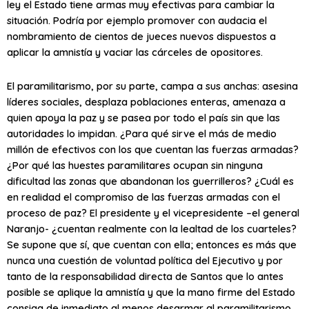
ley el Estado tiene armas muy efectivas para cambiar la
situación. Podría por ejemplo promover con audacia el
nombramiento de cientos de jueces nuevos dispuestos a
aplicar la amnistía y vaciar las cárceles de opositores.
El paramilitarismo, por su parte, campa a sus anchas: asesina
líderes sociales, desplaza poblaciones enteras, amenaza a
quien apoya la paz y se pasea por todo el país sin que las
autoridades lo impidan. ¿Para qué sirve el más de medio
millón de efectivos con los que cuentan las fuerzas armadas?
¿Por qué las huestes paramilitares ocupan sin ninguna
dificultad las zonas que abandonan los guerrilleros? ¿Cuál es
en realidad el compromiso de las fuerzas armadas con el
proceso de paz? El presidente y el vicepresidente –el general
Naranjo- ¿cuentan realmente con la lealtad de los cuarteles?
Se supone que sí, que cuentan con ella; entonces es más que
nunca una cuestión de voluntad política del Ejecutivo y por
tanto de la responsabilidad directa de Santos que lo antes
posible se aplique la amnistía y que la mano firme del Estado
consiga de inmediato al menos desarmar al paramilitarismo,