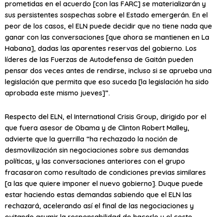
prometidas en el acuerdo [con las FARC] se materializarán y
sus persistentes sospechas sobre el Estado emergerán. En el
peor de los casos, el ELN puede decidir que no tiene nada que
ganar con las conversaciones [que ahora se mantienen en La
Habana], dadas las aparentes reservas del gobierno. Los
líderes de las Fuerzas de Autodefensa de Gaitán pueden
pensar dos veces antes de rendirse, incluso si se aprueba una
legislación que permita que eso suceda [la legislación ha sido
aprobada este mismo jueves]”.
Respecto del ELN, el International Crisis Group, dirigido por el
que fuera asesor de Obama y de Clinton Robert Malley,
advierte que la guerrilla “ha rechazado la noción de
desmovilización sin negociaciones sobre sus demandas
políticas, y las conversaciones anteriores con el grupo
fracasaron como resultado de condiciones previas similares
[a las que quiere imponer el nuevo gobierno]. Duque puede
estar haciendo estas demandas sabiendo que el ELN las
rechazará, acelerando así el final de las negociaciones y
evitando asumir la responsabilidad de hacerlo y el costo