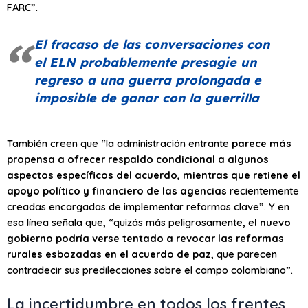
FARC”.
El fracaso de las conversaciones con
el ELN probablemente presagie un
regreso a una guerra prolongada e
imposible de ganar con la guerrilla
También creen que “la administración entrante
parece más
propensa a ofrecer respaldo condicional a algunos
aspectos específicos del acuerdo, mientras que retiene el
apoyo político y financiero de las agencias
recientemente
creadas encargadas de implementar reformas clave”. Y en
esa línea señala que, “quizás más peligrosamente, e
l nuevo
gobierno podría verse tentado a revocar las reformas
rurales esbozadas en el acuerdo de paz
, que parecen
contradecir sus predilecciones sobre el campo colombiano”.
La incertidumbre en todos los frentes