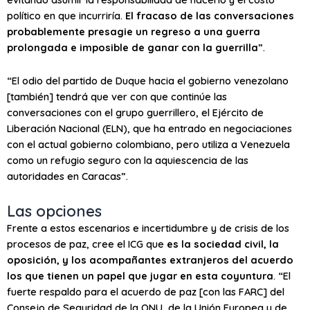
político en que incurriría.
El fracaso de las conversaciones
probablemente presagie un regreso a una guerra
prolongada e imposible de ganar con la guerrilla
”.
“El odio del partido de Duque hacia el gobierno venezolano
[también] tendrá que ver con que continúe las
conversaciones con el grupo guerrillero, el Ejército de
Liberación Nacional (ELN), que ha entrado en negociaciones
con el actual gobierno colombiano, pero utiliza a Venezuela
como un refugio seguro con la aquiescencia de las
autoridades en Caracas”.
Las opciones
Frente a estos escenarios e incertidumbre y de crisis de los
procesos de paz, cree el ICG que
es la sociedad civil, la
oposición, y los acompañantes extranjeros del acuerdo
los que tienen un papel que jugar en esta coyuntura
. “El
fuerte respaldo para el acuerdo de paz [con las FARC] del
Consejo de Seguridad de la ONU, de la Unión Europea y de