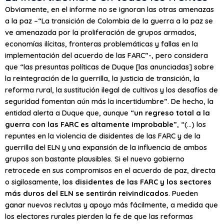
Obviamente, en el informe no se ignoran las otras amenazas
a la paz –“La transición de Colombia de la guerra a la paz se
ve amenazada por la proliferación de grupos armados,
economías ilícitas, fronteras problemáticas y fallas en la
implementación del acuerdo de las FARC”-, pero considera
que “las presuntas políticas de Duque [las anunciadas] sobre
la reintegración de la guerrilla, la justicia de transición, la
reforma rural, la sustitución ilegal de cultivos y los desafíos de
seguridad fomentan aún más la incertidumbre”. De hecho, la
entidad alerta a Duque que, aunque “
un regreso total a la
guerra con las FARC es altamente improbable
”, “(…) los
repuntes en la violencia de disidentes de las FARC y de la
guerrilla del ELN y una expansión de la influencia de ambos
grupos son bastante plausibles. Si el nuevo gobierno
retrocede en sus compromisos en el acuerdo de paz, directa
o sigilosamente, l
os disidentes de las FARC y los sectores
más duros del ELN se sentirán reivindicados
. Pueden
ganar nuevos reclutas y apoyo más fácilmente, a medida que
los electores rurales pierden la fe de que las reformas