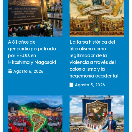
A 81 años del
La farsa histórica del
genocidio perpetrado
liberalismo como
por EE.UU. en
legitimador de la
Hiroshima y Nagasaki
violencia a través del
colonialismo y la
Agosto 6, 2026
hegemonía occidental
Agosto 5, 2026