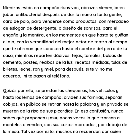
Mientras están en campaña risas van, abrazos vienen, buen
jabón antibacterial después de dar la mano a tanta gente;
cara de palo, para venderse como productos, con mercadeo
de eslogan de detergente, o diseño de sonrisas, para el
engaño y la mentira, en los momentos en que hasta te guiñan
el ojo, con la versatilidad del mejor actor de teatro al tiempo
que te afirman que conocen hasta el nombre del perro de tu
casa, mientras reparten dádivas, tejas, tamales, bolsas de
cemento, postes, recibos de la luz, recetas médicas, tulas de
billetes, leche, ron y miel, para después, si te vi no me
acuerdo, ni te pasan al teléfono.
Quizás por ello, se prestan las chequeras, los vehículos y
hasta los lemas de campaña; dividen sus familias, separan
cobijas, en público se retiran hasta la palabra y en privado se
mueren de la risa de sus picardías. En esa confusión, nunca
sabes qué proponen y muy pocas veces lo que transan a
manteles o venden, con sus cartas marcadas, por debajo de
la mesa. Tal vez por esto, muchos no recuerdan por quien