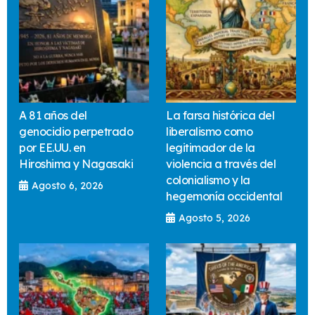
A 81 años del
La farsa histórica del
genocidio perpetrado
liberalismo como
por EE.UU. en
legitimador de la
Hiroshima y Nagasaki
violencia a través del
colonialismo y la
Agosto 6, 2026
hegemonía occidental
Agosto 5, 2026