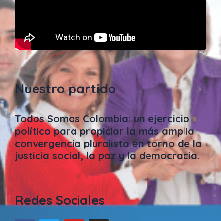
Nuestro partido
Todos Somos Colombia: un ejercicio
político para propiciar la más amplia
convergencia pluralista en torno de la
justicia social, la paz y la democracia.
Redes Sociales