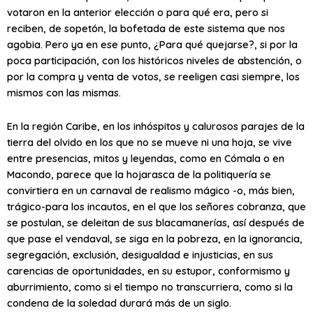
votaron en la anterior elección o para qué era, pero si
reciben, de sopetón, la bofetada de este sistema que nos
agobia. Pero ya en ese punto, ¿Para qué quejarse?, si por la
poca participación, con los históricos niveles de abstención, o
por la compra y venta de votos, se reeligen casi siempre, los
mismos con las mismas.
En la región Caribe, en los inhóspitos y calurosos parajes de la
tierra del olvido en los que no se mueve ni una hoja, se vive
entre presencias, mitos y leyendas, como en Cómala o en
Macondo, parece que la hojarasca de la politiquería se
convirtiera en un carnaval de realismo mágico -o, más bien,
trágico-para los incautos, en el que los señores cobranza, que
se postulan, se deleitan de sus blacamanerías, así después de
que pase el vendaval, se siga en la pobreza, en la ignorancia,
segregación, exclusión, desigualdad e injusticias, en sus
carencias de oportunidades, en su estupor, conformismo y
aburrimiento, como si el tiempo no transcurriera, como si la
condena de la soledad durará más de un siglo.