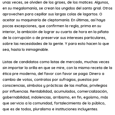
unas veces, se olviden de los grises, de los matices. Algunos,
en su megalomanía, se crean los ungidos del santo grial. Otros
aprovechen para cepillar sus largas colas de lagartos. O
aceitar su maquinaría de cleptomanía. En últimas, así haya
pocas excepciones, que confirmen la regla, prima en su
interior, la ambición de lograr su cuarto de hora en la piñata
de la corrupción o de preservar sus intereses particulares,
sobre las necesidades de la gente. Y para esto hacen lo que
sea, hasta lo inimaginable.
Listas de candidatos como listas de mercado, muchas veces
sin importar la orilla en que se mire, con la misma receta de la
ética pre moderna, del favor con favor se paga: Dinero a
cambio de votos, contratos por sufragios, puestos por
consciencias, símbolos y prácticas de las mafias, privilegios
por influencias. Rentabilidad, acumulados, comercialización,
gobernabilidad, indolencias, arribismo, en fin, egoísmo, más
que servicio a la comunidad, fortalecimiento de lo público,
que es de todos, pluralismo e instituciones incluyentes.