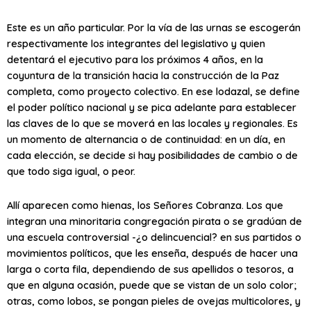
Este es un año particular. Por la vía de las urnas se escogerán
respectivamente los integrantes del legislativo y quien
detentará el ejecutivo para los próximos 4 años, en la
coyuntura de la transición hacia la construcción de la Paz
completa, como proyecto colectivo. En ese lodazal, se define
el poder político nacional y se pica adelante para establecer
las claves de lo que se moverá en las locales y regionales. Es
un momento de alternancia o de continuidad: en un día, en
cada elección, se decide si hay posibilidades de cambio o de
que todo siga igual, o peor.
Allí aparecen como hienas, los Señores Cobranza. Los que
integran una minoritaria congregación pirata o se gradúan de
una escuela controversial -¿o delincuencial? en sus partidos o
movimientos políticos, que les enseña, después de hacer una
larga o corta fila, dependiendo de sus apellidos o tesoros, a
que en alguna ocasión, puede que se vistan de un solo color;
otras, como lobos, se pongan pieles de ovejas multicolores, y