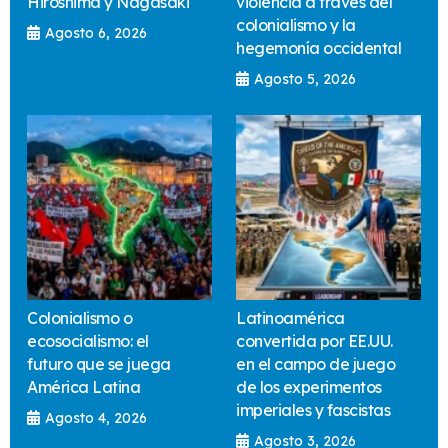
Hiroshima y Nagasaki
violencia a través del
colonialismo y la
Agosto 6, 2026
hegemonía occidental
Agosto 5, 2026
Colonialismo o
Latinoamérica
ecosocialismo: el
convertida por EE.UU.
futuro que se juega
en el campo de juego
América Latina
de los experimentos
imperiales y fascistas
Agosto 4, 2026
Agosto 3, 2026