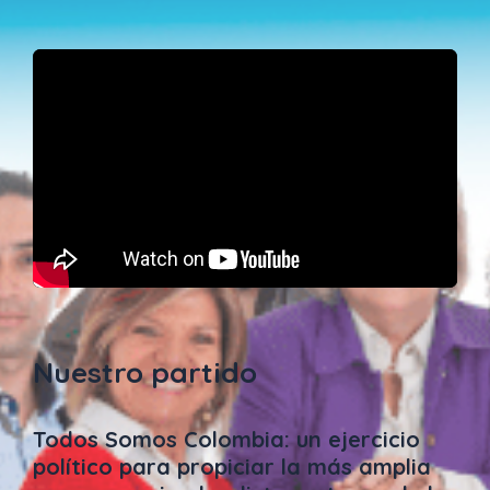
Nuestro partido
Todos Somos Colombia: un ejercicio
político para propiciar la más amplia