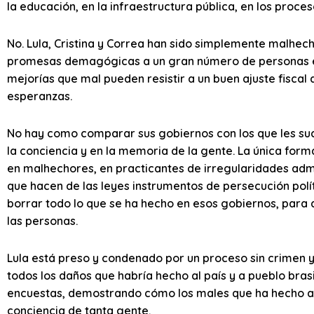
la educación, en la infraestructura pública, en los proce
No. Lula, Cristina y Correa han sido simplemente malhec
promesas demagógicas a un gran número de personas en
mejorías que mal pueden resistir a un buen ajuste fiscal 
esperanzas.
No hay como comparar sus gobiernos con los que les s
la conciencia y en la memoria de la gente. La única for
en malhechores, en practicantes de irregularidades admi
que hacen de las leyes instrumentos de persecución polític
borrar todo lo que se ha hecho en esos gobiernos, para
las personas.
Lula está preso y condenado por un proceso sin crimen y 
todos los daños que habría hecho al país y a pueblo brasi
encuestas, demostrando cómo los males que ha hecho a 
conciencia de tanta gente.