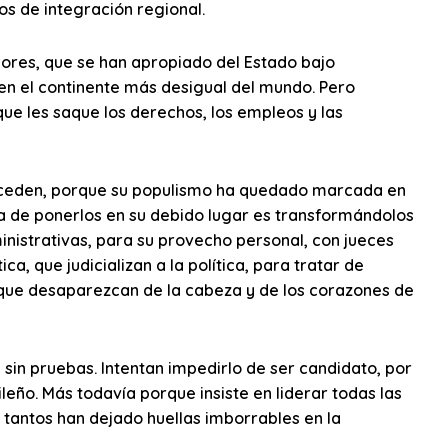
sos de integración regional.
hores, que se han apropiado del Estado bajo
 el continente más desigual del mundo. Pero
que les saque los derechos, los empleos y las
uceden, porque su populismo ha quedado marcada en
ma de ponerlos en su debido lugar es transformándolos
nistrativas, para su provecho personal, con jueces
a, que judicializan a la política, para tratar de
 que desaparezcan de la cabeza y de los corazones de
sin pruebas. Intentan impedirlo de ser candidato, por
leño. Más todavía porque insiste en liderar todas las
tantos han dejado huellas imborrables en la