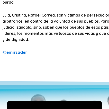
burda!
Lula, Cristina, Rafael Correa, son víctimas de persecucio
arbitrarios, en contra de la voluntad de sus pueblos. Par
judicializándola, sino, saben que los pueblos de esos paí
líderes, los momentos más virtuosos de sus vidas y que 
y de dignidad.
@
emirsader