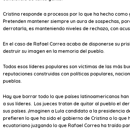
Cristina responde a procesos por lo que ha hecho como g
Pretenden mantener siempre un aura de sospechas, por
derrotarla, es manteniendo niveles de rechazo, con acus
En el caso de Rafael Correa acaba de disponerse su pris
destruir su imagen en la memoria del pueblo.
Todos esos líderes populares son víctimas de las más b
reputaciones construidas con políticas populares, nacio
pueblos.
Hay que borrar todo lo que países latinoamericanos han v
a sus líderes. Los jueces tratan de quitar al pueblo el 
sus países. ¡Imaginen a Lula candidato a la presidencia d
prefieren lo que ha sido el gobierno de Cristina o lo que
ecuatoriano juzgando lo que Rafael Correa ha traído par