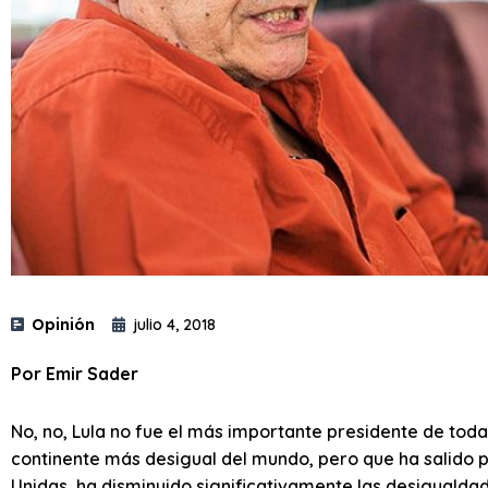
Opinión
julio 4, 2018
Por Emir Sader
No, no, Lula no fue el más importante presidente de toda 
continente más desigual del mundo, pero que ha salido 
Unidas, ha disminuido significativamente las desigualdade