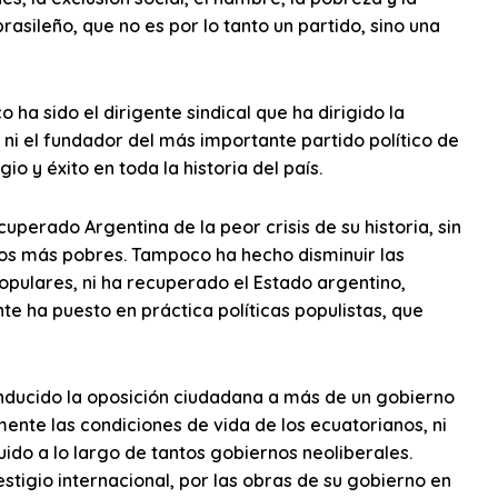
rasileño, que no es por lo tanto un partido, sino una
 ha sido el dirigente sindical que ha dirigido la
 ni el fundador del más importante partido político de
io y éxito en toda la historia del país.
ecuperado Argentina de la peor crisis de su historia, sin
os más pobres. Tampoco ha hecho disminuir las
pulares, ni ha recuperado el Estado argentino,
e ha puesto en práctica políticas populistas, que
nducido la oposición ciudadana a más de un gobierno
nte las condiciones de vida de los ecuatorianos, ni
ido a lo largo de tantos gobiernos neoliberales.
tigio internacional, por las obras de su gobierno en