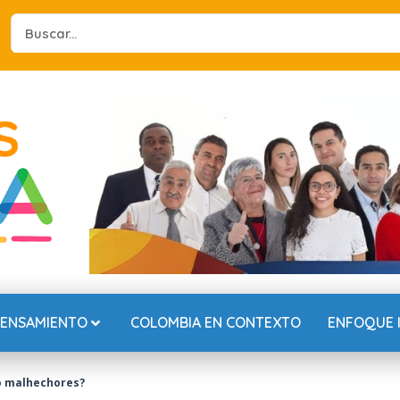
Search
...
PENSAMIENTO
COLOMBIA EN CONTEXTO
ENFOQUE 
 o malhechores?