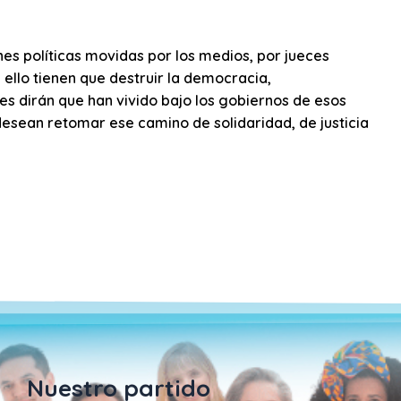
nes políticas movidas por los medios, por jueces
a ello tienen que destruir la democracia,
ses dirán que han vivido bajo los gobiernos de esos
desean retomar ese camino de solidaridad, de justicia
Nuestro partido