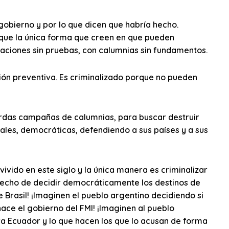
obierno y por lo que dicen que habría hecho.
que la única forma que creen en que pueden
aciones sin pruebas, con calumnias sin fundamentos.
ión preventiva. Es criminalizado porque no pueden
urdas campañas de calumnias, para buscar destruir
nales, democráticas, defendiendo a sus países y a sus
ivido en este siglo y la única manera es criminalizar
derecho de decidir democráticamente los destinos de
e Brasil! ¡Imaginen el pueblo argentino decidiendo si
 hace el gobierno del FMI! ¡Imaginen al pueblo
a Ecuador y lo que hacen los que lo acusan de forma