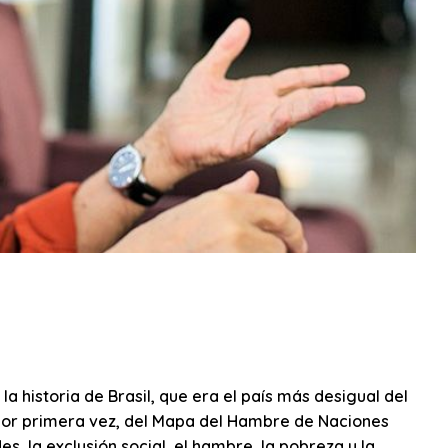
la historia de Brasil, que era el país más desigual del
por primera vez, del Mapa del Hambre de Naciones
s, la exclusión social, el hambre, la pobreza y la