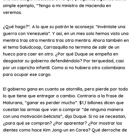
simple ejemplo, “Tengo a mi ministro de Hacienda en
veremos.
¿Qué hago?”. A lo que su patrón le aconseja: “Invéntate una
guerra con Venezuela”. Y así, en un mes solo hemos visto una
mentira tras otra mentira tras otra mentira. Ahora también en
el tema Saludcoop, Carrasquilla no termina de salir de un
hueco para caer en otro. ¿Por qué Duque se empeña en
desgastar su gobierno defendiéndolo? Por terquedad, casi
por un capricho infantil. Como si no hubiera otro colombiano
para ocupar ese cargo.
El gobierno gana en cuanto se atornilla, pero pierde por todo
lo que tiene que entregar a cambio. Contrario a la frase de
Maturana, “ganar es perder mucho”. $1,1 billones dicen que
cuestan las armas que van a comprar “de ninguna manera
con una motivación belicista”, dijo Duque. Si no se necesitan,
¿para qué se compran? ¿Por aparentar? ¿Por mostrar los
dientes como hace Kim Jong-un en Corea? Qué derroche de