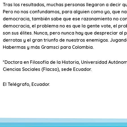
Tras los resultados, muchas personas llegaron a decir q
Pero no nos confundamos, para alguien como yo, que naci
democracia, también sabe que ese razonamiento no cond
democracia, el problema no es que la gente vote, el pr
son sus élites. Nunca, pero nunca hay que despreciar al
derrotas y el gran triunfo de nuestros enemigos. Jugand
Habermas y más Gramsci para Colombia.
*Doctora en Filosofía de la Historia, Universidad Autón
Ciencias Sociales (Flacso), sede Ecuador.
El Telégrafo, Ecuador.