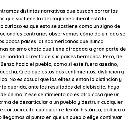
tramos distintas narrativas que buscan borrar las
 que sostiene la ideología neoliberal está la
o curioso es que esto se sostiene como un signo de
emocionales contrarios observamos cómo de un lado se
los pocos países latinoamericanos que nunca
 masianismo chato que tiene atrapada a gran parte de
superioridad al resto de sus países hermanos. Pero, del
üenza hacia el pueblo, como si este fuera asesino,
 acecha. Creo que estos dos sentimientos, distinción y
ca. No es casual que las élites sientan la distinción y
te querida, ante los resultados del plebiscito, haya
de ánimo. Y ese sentimiento no es otra cosa que un
 forma de desarticular a un pueblo y destruir cualquier
 cortocircuita cualquier reflexión histórica, política o
 llegamos al punto en que un pueblo elige continuar