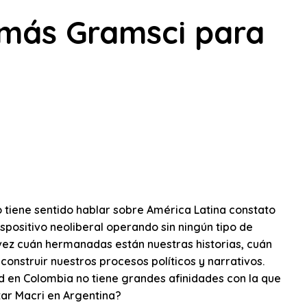
más Gramsci para
o tiene sentido hablar sobre América Latina constato
ispositivo neoliberal operando sin ningún tipo de
 vez cuán hermanadas están nuestras historias, cuán
onstruir nuestros procesos políticos y narrativos.
ad en Colombia no tiene grandes afinidades con la que
tar Macri en Argentina?