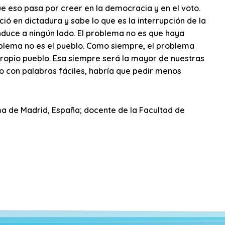
ue eso pasa por creer en la democracia y en el voto.
ó en dictadura y sabe lo que es la interrupción de la
uce a ningún lado. El problema no es que haya
oblema no es el pueblo. Como siempre, el problema
 propio pueblo. Esa siempre será la mayor de nuestras
o con palabras fáciles, habría que pedir menos
oma de Madrid, España; docente de la Facultad de