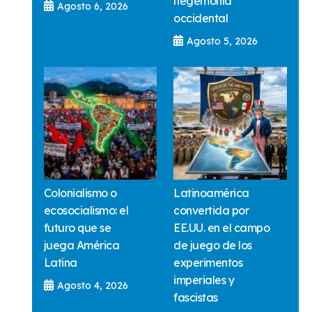
hegemonía
Agosto 6, 2026
occidental
Agosto 5, 2026
Colonialismo o
Latinoamérica
ecosocialismo: el
convertida por
futuro que se
EE.UU. en el campo
juega América
de juego de los
Latina
experimentos
imperiales y
Agosto 4, 2026
fascistas