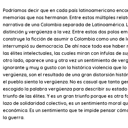
Podríamos decir que en cada país latinoamericano encon
memorias que nos hermanan. Entre estos múltiples relatos
narrativa de una Colombia separada de Latinoamérica. L
distinción y vergüenza a la vez. Entre estos dos polos 
construye la ficción de asumir a Colombia como uno de 
interrumpió su democracia. De ahí nace todo ese haber
las élites intelectuales, las cuales miran con ínfulas de 
otro lado, aparece una y otra vez un sentimiento de verg
ignorante y muy a gusto con la histórica violencia que lo
vergüenza, son el resultado de una gran distorsión históri
el pueblo sienta la vergüenza. No es casual que tanta gen
escogido la palabra vergüenza para describir su estado 
triunfo de las élites. Y es un gran triunfo porque es otra
lazo de solidaridad colectivo, es un sentimiento moral que
económica. Es un sentimiento que te impide pensar cómo
la guerra.