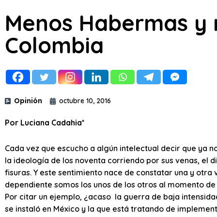
Menos Habermas y 
Colombia
Opinión
octubre 10, 2016
Por Luciana Cadahia*
Cada vez que escucho a algún intelectual decir que ya n
la ideología de los noventa corriendo por sus venas, el d
fisuras. Y este sentimiento nace de constatar una y otra
dependiente somos los unos de los otros al momento de c
Por citar un ejemplo, ¿acaso la guerra de baja intensid
se instaló en México y la que está tratando de implemen