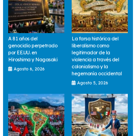
A 81 años del
La farsa histórica del
genocidio perpetrado
liberalismo como
por EE.UU. en
legitimador de la
Hiroshima y Nagasaki
violencia a través del
colonialismo y la
Agosto 6, 2026
hegemonía occidental
Agosto 5, 2026