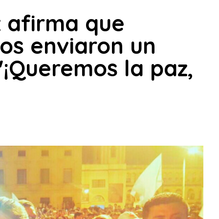
z afirma que
os enviaron un
"¡Queremos la paz,