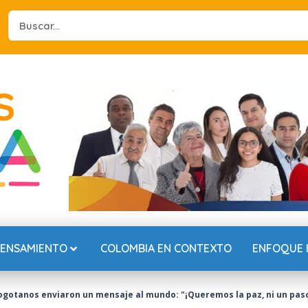
Search
...
PENSAMIENTO
COLOMBIA EN CONTEXTO
ENFOQUE 
bogotanos enviaron un mensaje al mundo: "¡Queremos la paz, ni un paso