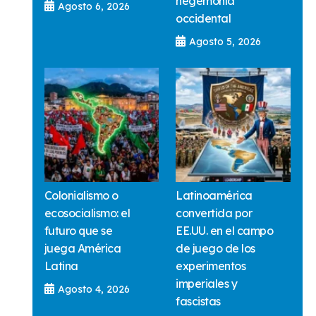
hegemonía
Agosto 6, 2026
occidental
Agosto 5, 2026
Colonialismo o
Latinoamérica
ecosocialismo: el
convertida por
futuro que se
EE.UU. en el campo
juega América
de juego de los
Latina
experimentos
imperiales y
Agosto 4, 2026
fascistas