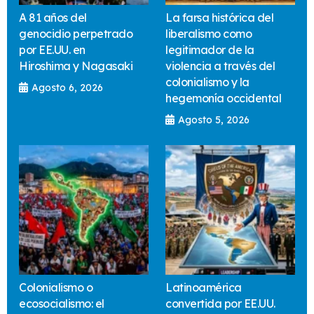
A 81 años del
La farsa histórica del
genocidio perpetrado
liberalismo como
por EE.UU. en
legitimador de la
Hiroshima y Nagasaki
violencia a través del
colonialismo y la
Agosto 6, 2026
hegemonía occidental
Agosto 5, 2026
Colonialismo o
Latinoamérica
ecosocialismo: el
convertida por EE.UU.