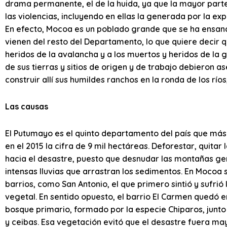
drama permanente, el de la huida, ya que la mayor parte
las violencias, incluyendo en ellas la generada por la ex
En efecto, Mocoa es un poblado grande que se ha ensanch
vienen del resto del Departamento, lo que quiere decir que
heridos de la avalancha y a los muertos y heridos de la 
de sus tierras y sitios de origen y de trabajo debieron 
construir allí sus humildes ranchos en la ronda de los río
Las causas
El Putumayo es el quinto departamento del país que más 
en el 2015 la cifra de 9 mil hectáreas. Deforestar, quitar
hacia el desastre, puesto que desnudar las montañas gene
intensas lluvias que arrastran los sedimentos. En Mocoa 
barrios, como San Antonio, el que primero sintió y sufrió
vegetal. En sentido opuesto, el barrio El Carmen quedó e
bosque primario, formado por la especie Chiparos, junto
y ceibas. Esa vegetación evitó que el desastre fuera ma