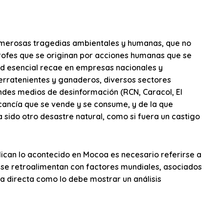
umerosas tragedias ambientales y humanas, que no
trofes que se originan por acciones humanas que se
ad esencial recae en empresas nacionales y
erratenientes y ganaderos, diversos sectores
andes medios de desinformación (RCN, Caracol, El
ancía que se vende y se consume, y de la que
 sido otro desastre natural, como si fuera un castigo
lican lo acontecido en Mocoa es necesario referirse a
 se retroalimentan con factores mundiales, asociados
ma directa como lo debe mostrar un análisis