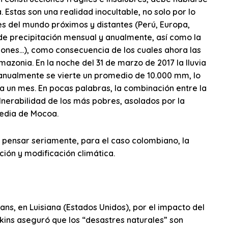
Estas son una realidad inocultable, no solo por lo
s del mundo próximos y distantes (Perú, Europa,
de precipitación mensual y anualmente, así como la
lones…), como consecuencia de los cuales ahora las
mazonia. En la noche del 31 de marzo de 2017 la lluvia
anualmente se vierte un promedio de 10.000 mm, lo
 a un mes. En pocas palabras, la combinación entre la
ulnerabilidad de los más pobres, asolados por la
gedia de Mocoa.
 pensar seriamente, para el caso colombiano, la
ción y modificación climática.
ns, en Luisiana (Estados Unidos), por el impacto del
kins aseguró que los “desastres naturales” son