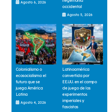
hegemonía
Agosto 6, 2026
occidental
Agosto 5, 2026
Colonialismo o
Latinoamérica
ecosocialismo: el
convertida por
futuro que se
EE.UU. en el campo
juega América
de juego de los
Latina
experimentos
imperiales y
Agosto 4, 2026
fascistas