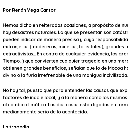
Por Renán Vega Cantor
Hemos dicho en reiteradas ocasiones, a propósito de n
hay desastres naturales. Lo que se presentan son catás
pueden indicar de manera precisa y cuya responsabilid
extranjeras (madereras, mineras, forestales), grandes t
extractivistas… En contra de cualquier evidencia, los gr
Tiempo…) que convierten cualquier tragedia en una merc
obtienen grandes beneficios, señalan que lo de Mocoa ha
divino o la furia irrefrenable de una manigua incivilizada.
No hay tal, puesto que para entender las causas que exp
factores de índole local, y a la manera como los mismos
al cambio climático. Las dos cosas están ligadas en for
medianamente serio de lo acontecido.
La tragedia