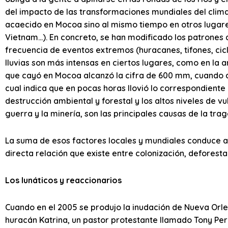
del impacto de las transformaciones mundiales del clima. 
acaecido en Mocoa sino al mismo tiempo en otros lugare
Vietnam…). En concreto, se han modificado los patrones 
frecuencia de eventos extremos (huracanes, tifones, cic
lluvias son más intensas en ciertos lugares, como en la a
que cayó en Mocoa alcanzó la cifra de 600 mm, cuando 
cual indica que en pocas horas llovió lo correspondiente
destrucción ambiental y forestal y los altos niveles de v
guerra y la minería, son las principales causas de la tra
La suma de esos factores locales y mundiales conduce a
directa relación que existe entre colonización, deforesta
Los lunáticos y reaccionarios
Cuando en el 2005 se produjo la inudación de Nueva Orlea
huracán Katrina, un pastor protestante llamado Tony Per