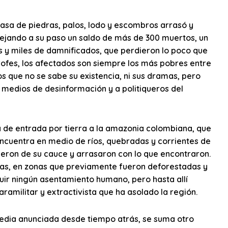
asa de piedras, palos, lodo y escombros arrasó y
dejando a su paso un saldo de más de 300 muertos, un
os y miles de damnificados, que perdieron lo poco que
trofes, los afectados son siempre los más pobres entre
os que no se sabe su existencia, ni sus dramas, pero
s medios de desinformación y a politiqueros del
a de entrada por tierra a la amazonia colombiana, que
 encuentra en medio de ríos, quebradas y corrientes de
ieron de su cauce y arrasaron con lo que encontraron.
ajas, en zonas que previamente fueron deforestadas y
ruir ningún asentamiento humano, pero hasta allí
ramilitar y extractivista que ha asolado la región.
agedia anunciada desde tiempo atrás, se suma otro