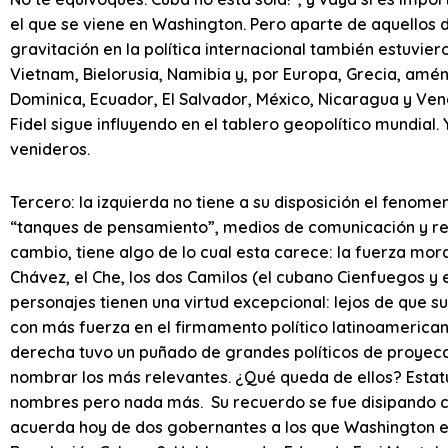
el que se viene en Washington. Pero aparte de aquellos 
gravitación en la política internacional también estuviero
Vietnam, Bielorusia, Namibia y, por Europa, Grecia, amén
Dominica, Ecuador, El Salvador, México, Nicaragua y Ven
Fidel sigue influyendo en el tablero geopolítico mundial.
venideros.
Tercero: la izquierda no tiene a su disposición el fenome
“tanques de pensamiento”, medios de comunicación y red
cambio, tiene algo de lo cual esta carece: la fuerza mor
Chávez, el Che, los dos Camilos (el cubano Cienfuegos y e
personajes tienen una virtud excepcional: lejos de que su
con más fuerza en el firmamento político latinoamericano
derecha tuvo un puñado de grandes políticos de proyecci
nombrar los más relevantes. ¿Qué queda de ellos? Estat
nombres pero nada más. Su recuerdo se fue disipando co
acuerda hoy de dos gobernantes a los que Washington en