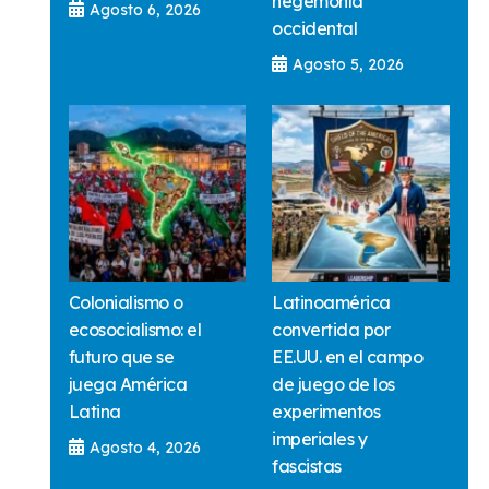
hegemonía
Agosto 6, 2026
occidental
Agosto 5, 2026
Colonialismo o
Latinoamérica
ecosocialismo: el
convertida por
futuro que se
EE.UU. en el campo
juega América
de juego de los
Latina
experimentos
imperiales y
Agosto 4, 2026
fascistas