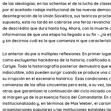
de las ideologías; en los ochentas el de la lucha de clase
por el aceitado rodaje institucional de las nuevas democ
desintegración de la Unión Soviética, sus teóricos procla
supuesto, esta no tardó en cobrarse una feroz revancha
de descrédito que dura hasta hoy. Ahora, con la muerte d
informarnos de que una etapa ha llegado a su fin – ¿la 
y sin decirnos cuál es la que comienza ni que característi
Lo anterior da pie a múltiples reflexiones. En primer lug
como excluyentes hacedores de la historia, codificada 
Carlyle. Toda la historiografía posterior demuestra que
indiscutible, sólo pueden surgir cuando se produce una 
su irrupción en el escenario histórico. Esas condiciones c
comienzos de los años cincuentas pero este, a su vez, la
otras que garantizan la continuación del ciclo iniciado 
al margen ya de la presencia física del Comandante. En o
institucionalizado y, en términos de Max Weber, el carism
organizaciones populares y las instituciones estatales las