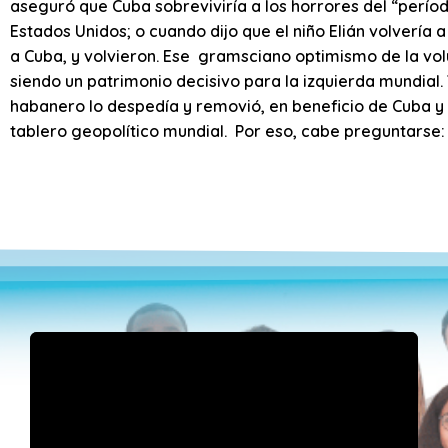
aseguró que Cuba sobreviviría a los horrores del “perío
Estados Unidos; o cuando dijo que el niño Elián volvería a
a Cuba, y volvieron. Ese gramsciano optimismo de la vo
siendo un patrimonio decisivo para la izquierda mundial.
habanero lo despedía y removió, en beneficio de Cuba y 
tablero geopolítico mundial. Por eso, cabe preguntarse: