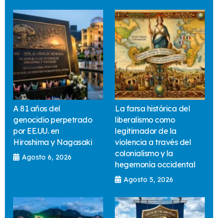
A 81 años del
La farsa histórica del
genocidio perpetrado
liberalismo como
por EE.UU. en
legitimador de la
Hiroshima y Nagasaki
violencia a través del
colonialismo y la
Agosto 6, 2026
hegemonía occidental
Agosto 5, 2026