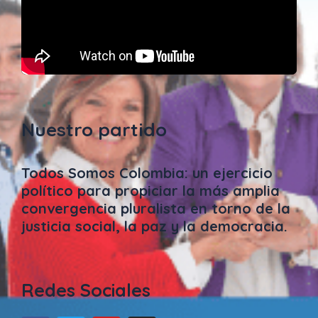
Nuestro partido
Todos Somos Colombia: un ejercicio
político para propiciar la más amplia
convergencia pluralista en torno de la
justicia social, la paz y la democracia.
Redes Sociales