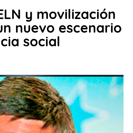
ELN y movilización
 un nuevo escenario
cia social