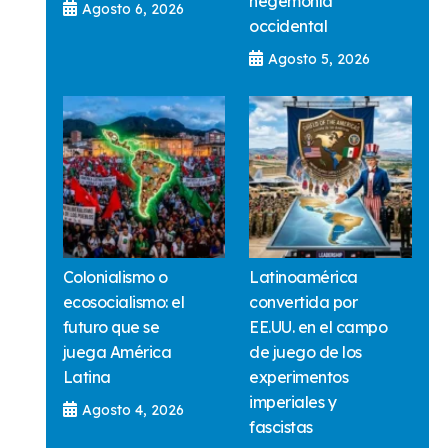
hegemonía
Agosto 6, 2026
occidental
Agosto 5, 2026
Colonialismo o
Latinoamérica
ecosocialismo: el
convertida por
futuro que se
EE.UU. en el campo
juega América
de juego de los
Latina
experimentos
imperiales y
Agosto 4, 2026
fascistas