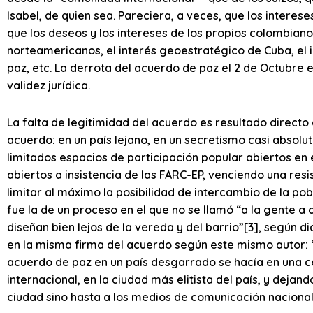
Isabel, de quien sea. Pareciera, a veces, que los intere
que los deseos y los intereses de los propios colombianos
norteamericanos, el interés geoestratégico de Cuba, el in
paz, etc. La derrota del acuerdo de paz el 2 de Octubre es 
validez jurídica.
La falta de legitimidad del acuerdo es resultado direct
acuerdo: en un país lejano, en un secretismo casi absolu
limitados espacios de participación popular abiertos en
abiertos a insistencia de las FARC-EP, venciendo una re
limitar al máximo la posibilidad de intercambio de la pob
fue la de un proceso en el que no se llamó “a la gente a 
diseñan bien lejos de la vereda y del barrio”[3], según di
en la misma firma del acuerdo según este mismo autor: “
acuerdo de paz en un país desgarrado se hacía en una c
internacional, en la ciudad más elitista del país, y dejan
ciudad sino hasta a los medios de comunicación nacional