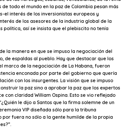
ses de todo el mundo en la paz de Colombia pesan más
-el interés de los inversionistas europeos y
terés de los asesores de la industria global de la
política, así se insista que el plebiscito no tenía
o de la manera en que se impuso la negociación del
to, de espaldas al pueblo. Hay que destacar que los
 el marco de la negociación de La Habana, fueron
sistencia enconada por parte del gobierno que quería
lación con los insurgentes. La visión que se impuso
construir la paz sino a aprobar la paz que los expertos
ce con claridad William Ospina. Esto se vio reflejado
¿Quién le dijo a Santos que la firma solemne de un
eremonia VIP diseñada sólo para la tribuna
do por fuera no sólo a la gente humilde de la propia
es?”.