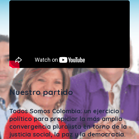
Nuestro partido
Todos Somos Colombia: un ejercicio
político para propiciar la más amplia
convergencia pluralista en torno de la
justicia social, la paz y la democracia.