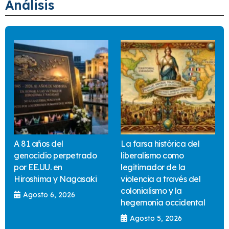
Análisis
A 81 años del
La farsa histórica del
genocidio perpetrado
liberalismo como
por EE.UU. en
legitimador de la
Hiroshima y Nagasaki
violencia a través del
colonialismo y la
Agosto 6, 2026
hegemonía occidental
Agosto 5, 2026