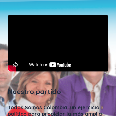
Nuestro partido
Todos Somos Colombia: un ejercicio
político para propiciar la más amplia