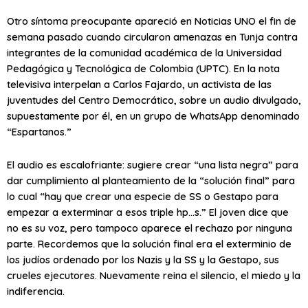
Otro síntoma preocupante apareció en Noticias UNO el fin de
semana pasado cuando circularon amenazas en Tunja contra
integrantes de la comunidad académica de la Universidad
Pedagógica y Tecnológica de Colombia (UPTC). En la nota
televisiva interpelan a Carlos Fajardo, un activista de las
juventudes del Centro Democrático, sobre un audio divulgado,
supuestamente por él, en un grupo de WhatsApp denominado
“Espartanos.”
El audio es escalofriante: sugiere crear “una lista negra” para
dar cumplimiento al planteamiento de la “solución final” para
lo cual “hay que crear una especie de SS o Gestapo para
empezar a exterminar a esos triple hp…s.” El joven dice que
no es su voz, pero tampoco aparece el rechazo por ninguna
parte. Recordemos que la solución final era el exterminio de
los judíos ordenado por los Nazis y la SS y la Gestapo, sus
crueles ejecutores. Nuevamente reina el silencio, el miedo y la
indiferencia.