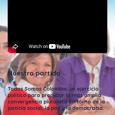
Nuestro partido
Todos Somos Colombia: un ejercicio
político para propiciar la más amplia
convergencia pluralista en torno de la
justicia social, la paz y la democracia.