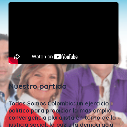
Nuestro partido
Todos Somos Colombia: un ejercicio
político para propiciar la más amplia
convergencia pluralista en torno de la
justicia social, la paz y la democracia.