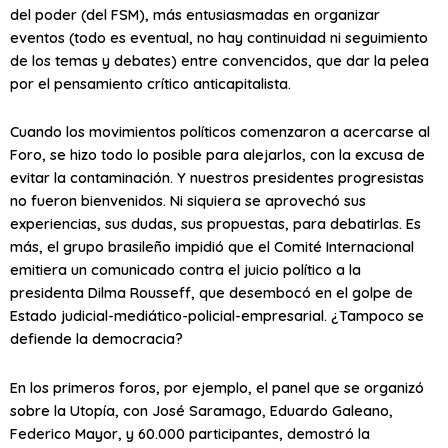
del poder (del FSM), más entusiasmadas en organizar
eventos (todo es eventual, no hay continuidad ni seguimiento
de los temas y debates) entre convencidos, que dar la pelea
por el pensamiento crítico anticapitalista.
Cuando los movimientos políticos comenzaron a acercarse al
Foro, se hizo todo lo posible para alejarlos, con la excusa de
evitar la contaminación. Y nuestros presidentes progresistas
no fueron bienvenidos. Ni siquiera se aprovechó sus
experiencias, sus dudas, sus propuestas, para debatirlas. Es
más, el grupo brasileño impidió que el Comité Internacional
emitiera un comunicado contra el juicio político a la
presidenta Dilma Rousseff, que desembocó en el golpe de
Estado judicial-mediático-policial-empresarial. ¿Tampoco se
defiende la democracia?
En los primeros foros, por ejemplo, el panel que se organizó
sobre la Utopía, con José Saramago, Eduardo Galeano,
Federico Mayor, y 60.000 participantes, demostró la