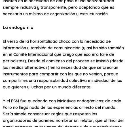
insisten en la necesidad de dar paso a una horizontalidad
siempre inclusiva y transparente, pero aceptando que es
necesaria un mínimo de organización y estructuración.
La endogamia
El verso de la horizontalidad choca con la necesidad de
información y también de comunicación (y así ha sido también
en el Comité Internacional que creyó que eso era tare de
periodistas). Desde el comienzo del proceso se insistió (desde
los medios alternativos) en la necesidad de que se crearan
instrumentos para compartir con los que no venían, porque
compartir es una responsabilidad colectiva e individual de los
que quieren y luchan por un mundo diferente.
Y el FSM fue quedando con iniciativas endogámicas: de cada
Foro no llegó nada de las experiencias al resto del mundo.
Sería simple consensuar reglas que respeten los
organizadores de paneles: nombrar un relator, que al final del
panel entregue un resumen del debate y de sus conclusiones,