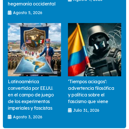
hegemonía occidental
Agosto 5, 2026
Latinoamérica
‘Tiempos aciagos’:
convertida por EE.UU.
advertencia filosófica
en el campo de juego
y política sobre el
de los experimentos
fascismo que viene
imperiales y fascistas
Julio 31, 2026
Agosto 3, 2026