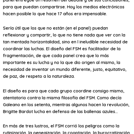
para que puedan compartirse. Hoy los medios electrónicos
hacen posible lo que hace 17 años era impensable.
Sería útil que los que no están (en el panel) puedan
reflexionar y compartir, lo que no tiene nada que ver con la
tan mentada horizontalidad, sino en l ineludible necesidad de
coordinar las luchas. El diseño del FSM es facilitador de la
fragmentación, de que cada panel crea que lo más
importante es su lucha y no la que dio origen al mismo, la
necesidad de inventar un mundo diferente, justo, equitativo,
de paz, de respeto a la naturaleza.
El diseño es para que cada grupo coordine consigo mismo,
atentatorio contra la misma filosofía del FSM. Como decía
Galeano en los setenta, mientras algunos hacen la revolución,
Brigitte Bardot lucha en defensa de las ballenas azules…
En más de tres lustros, el FSM corrió los peligros como la
rutinización, la oenegización, la cooptación, la burocratización,