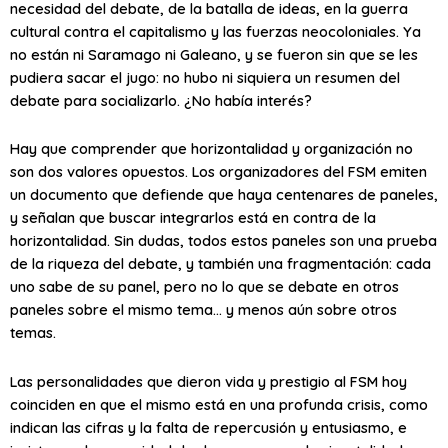
necesidad del debate, de la batalla de ideas, en la guerra
cultural contra el capitalismo y las fuerzas neocoloniales. Ya
no están ni Saramago ni Galeano, y se fueron sin que se les
pudiera sacar el jugo: no hubo ni siquiera un resumen del
debate para socializarlo. ¿No había interés?
Hay que comprender que horizontalidad y organización no
son dos valores opuestos. Los organizadores del FSM emiten
un documento que defiende que haya centenares de paneles,
y señalan que buscar integrarlos está en contra de la
horizontalidad. Sin dudas, todos estos paneles son una prueba
de la riqueza del debate, y también una fragmentación: cada
uno sabe de su panel, pero no lo que se debate en otros
paneles sobre el mismo tema… y menos aún sobre otros
temas.
Las personalidades que dieron vida y prestigio al FSM hoy
coinciden en que el mismo está en una profunda crisis, como
indican las cifras y la falta de repercusión y entusiasmo, e