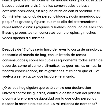
nunca quiso dejar el poder en un modelo anárquico abstracto
basado quizá en la visión de las comunidades de base
católicas brasileñas, sin ninguna relación con la realidad. Y el
Comité Internacional, de personalidades, siguió manejado por
pequeños grupos y figuras que más allá del altermundismo,
representan a ONGs (algunas a sueldo), cada una de ellas con
líneas y propósitos tan concretos como propios, y muchas
veces apenas a sí mismos.
Después de 17 años sería hora de rever la carta de principios,
adaptarla al mundo de hoy, con un listado de temas
consensuados y sobre los cuales seguramente todos estén de
acuerdo, como el cambio climático, las guerras, las armas, la
finanza especuladora, las migraciones. Y es hora que el FSM
vuelva a ser un actor que incida en el mundo.
¿O es que hay alguien que esté contra una declaración
unívoca contra las guerras, contra la destrucción del planeta
o contra la enorme desigualdad por la que ocho personas
poseen la misma riqueza que 2.3 mil millones de personas?