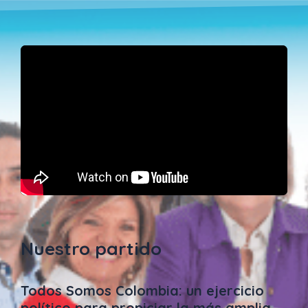
Nuestro partido
Todos Somos Colombia: un ejercicio
político para propiciar la más amplia