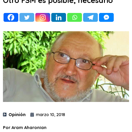
Otro FSM es posible, necesario
Opinión
marzo 10, 2018
Por Aram Aharonian