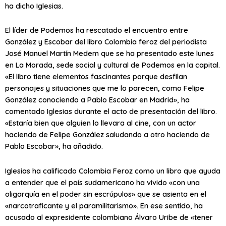
ha dicho Iglesias.
El líder de Podemos ha rescatado el encuentro entre
González y Escobar del libro Colombia feroz del periodista
José Manuel Martín Medem que se ha presentado este lunes
en La Morada, sede social y cultural de Podemos en la capital.
«El libro tiene elementos fascinantes porque desfilan
personajes y situaciones que me lo parecen, como Felipe
González conociendo a Pablo Escobar en Madrid», ha
comentado Iglesias durante el acto de presentación del libro.
«Estaría bien que alguien lo llevara al cine, con un actor
haciendo de Felipe González saludando a otro haciendo de
Pablo Escobar», ha añadido.
Iglesias ha calificado Colombia Feroz como un libro que ayuda
a entender que el país sudamericano ha vivido «con una
oligarquía en el poder sin escrúpulos» que se asienta en el
«narcotraficante y el paramilitarismo». En ese sentido, ha
acusado al expresidente colombiano Álvaro Uribe de «tener