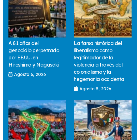
A 81 años del
La farsa histórica del
genocidio perpetrado
liberalismo como
por EE.UU. en
legitimador de la
Hiroshima y Nagasaki
violencia a través del
colonialismo y la
Agosto 6, 2026
hegemonía occidental
Agosto 5, 2026