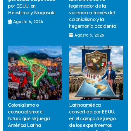
por EE.UU. en
legitimador de la
Hiroshima y Nagasaki
violencia a través del
colonialismo y la
Agosto 6, 2026
hegemonía occidental
Agosto 5, 2026
Colonialismo o
Latinoamérica
ecosocialismo: el
convertida por EE.UU.
futuro que se juega
en el campo de juego
América Latina
de los experimentos