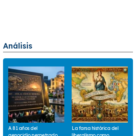
Análisis
A 81 años del
La farsa histórica del
genocidio perpetrado
liberalismo como