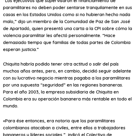
“Los ejecutivos que supervisaron el financiamiento de
paramilitares no deben poder sentarse tranquilamente en sus
casas en los Estados Unidos como si no hubieran hecho nada
malo,” dijo un miembro de la Comunidad de Paz de San José
de Apartadó, quien presentó una carta a la CPI sobre cómo la
violencia paramilitar les afectó personalmente. “Hace
demasiado tiempo que familias de todas partes de Colombia
esperan justicia.”
Chiquita habría podido tener otra actitud o salir del país
muchos años antes, pero, en cambio, decidió seguir adelante
con su lucrativo negocio mientras pagaba a los paramilitares
por una supuesta “seguridad” en las regiones bananeras.
Para el año 2003, la empresa subsidiaria de Chiquita en
Colombia era su operación bananera más rentable en todo el
mundo.
«Para ése entonces, era notorio que los paramilitares
colombianos atacaban a civiles, entre ellos a trabajadores
bananeros y líderes sociales,”, indicó el Colectivo de