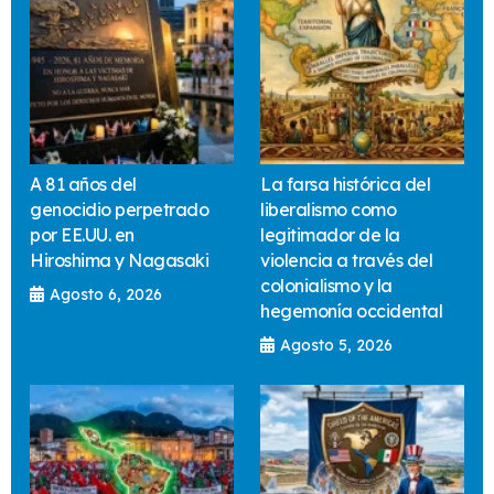
A 81 años del
La farsa histórica del
genocidio perpetrado
liberalismo como
por EE.UU. en
legitimador de la
Hiroshima y Nagasaki
violencia a través del
colonialismo y la
Agosto 6, 2026
hegemonía occidental
Agosto 5, 2026