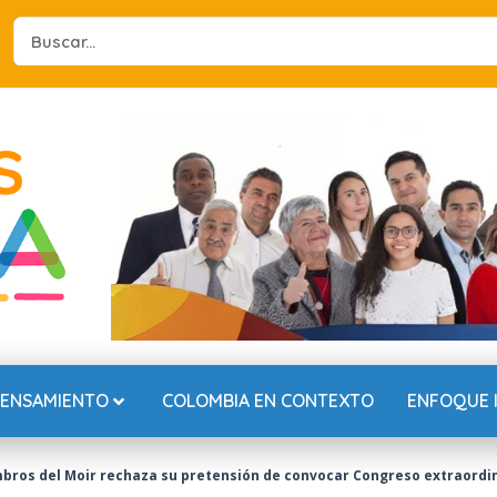
Search
...
PENSAMIENTO
COLOMBIA EN CONTEXTO
ENFOQUE 
mbros del Moir rechaza su pretensión de convocar Congreso extraordi