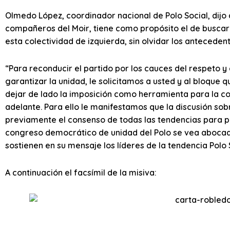
Olmedo López, coordinador nacional de Polo Social, dijo
compañeros del Moir, tiene como propósito el de buscarle
esta colectividad de izquierda, sin olvidar los anteceden
“Para reconducir el partido por los cauces del respeto 
garantizar la unidad, le solicitamos a usted y al bloque 
dejar de lado la imposición como herramienta para la c
adelante. Para ello le manifestamos que la discusión so
previamente el consenso de todas las tendencias para pr
congreso democrático de unidad del Polo se vea abocad
sostienen en su mensaje los líderes de la tendencia Polo 
A continuación el facsímil de la misiva: