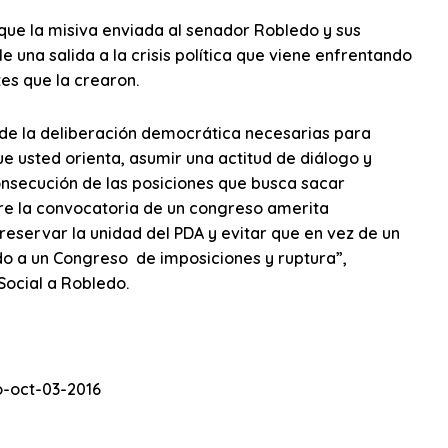
 que la misiva enviada al senador Robledo y sus
 una salida a la crisis política que viene enfrentando
tes que la crearon.
y de la deliberación democrática necesarias para
que usted orienta, asumir una actitud de diálogo y
onsecución de las posiciones que busca sacar
bre la convocatoria de un congreso amerita
eservar la unidad del PDA y evitar que en vez de un
o a un Congreso de imposiciones y ruptura”,
Social a Robledo.