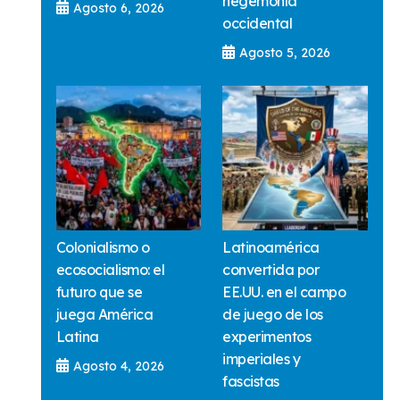
hegemonía
Agosto 6, 2026
occidental
Agosto 5, 2026
Colonialismo o
Latinoamérica
ecosocialismo: el
convertida por
futuro que se
EE.UU. en el campo
juega América
de juego de los
Latina
experimentos
imperiales y
Agosto 4, 2026
fascistas