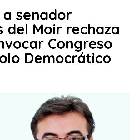
a a senador
 del Moir rechaza
onvocar Congreso
Polo Democrático