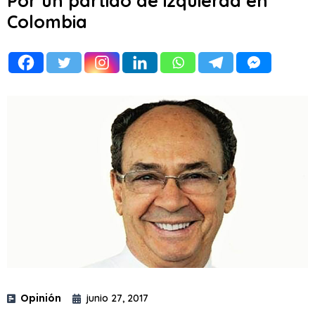
Por un partido de izquierda en
Colombia
Opinión
junio 27, 2017