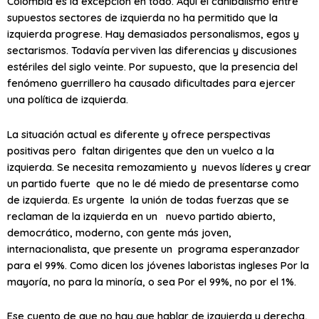
Colombia es la excepción en todo. Aquí el canibalismo entre
supuestos sectores de izquierda no ha permitido que la
izquierda progrese. Hay demasiados personalismos, egos y
sectarismos. Todavía perviven las diferencias y discusiones
estériles del siglo veinte. Por supuesto, que la presencia del
fenómeno guerrillero ha causado dificultades para ejercer
una política de izquierda.
La situación actual es diferente y ofrece perspectivas
positivas pero faltan dirigentes que den un vuelco a la
izquierda. Se necesita remozamiento y nuevos líderes y crear
un partido fuerte que no le dé miedo de presentarse como
de izquierda. Es urgente la unión de todas fuerzas que se
reclaman de la izquierda en un nuevo partido abierto,
democrático, moderno, con gente más joven,
internacionalista, que presente un programa esperanzador
para el 99%. Como dicen los jóvenes laboristas ingleses Por la
mayoría, no para la minoría, o sea Por el 99%, no por el 1%.
Ese cuento de que no hay que hablar de izquierda y derecha,