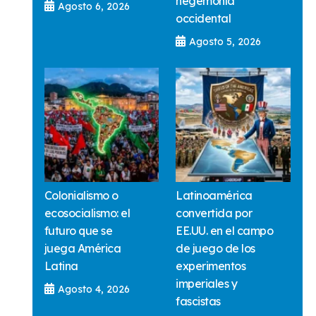
hegemonía
Agosto 6, 2026
occidental
Agosto 5, 2026
Colonialismo o
Latinoamérica
ecosocialismo: el
convertida por
futuro que se
EE.UU. en el campo
juega América
de juego de los
Latina
experimentos
imperiales y
Agosto 4, 2026
fascistas