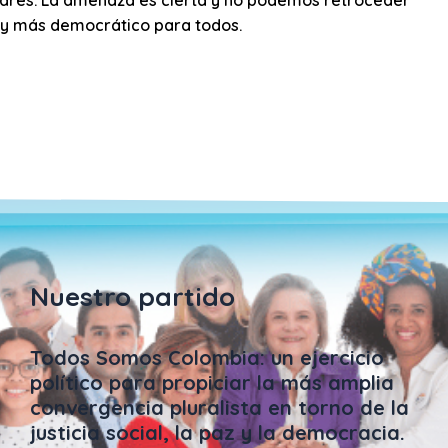
 y más democrático para todos.
Nuestro partido
Todos Somos Colombia: un ejercicio
político para propiciar la más amplia
convergencia pluralista en torno de la
justicia social, la paz y la democracia.