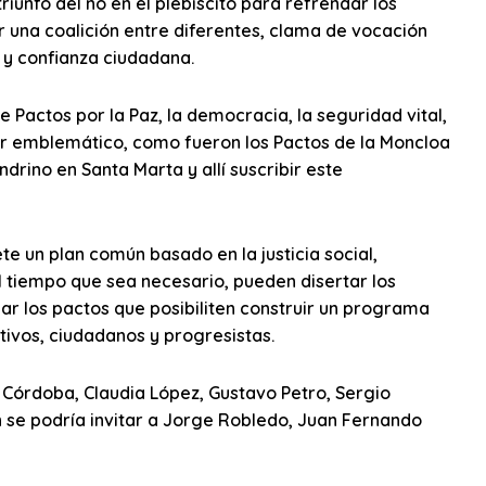
unfo del no en el plebiscito para refrendar los
 una coalición entre diferentes, clama de vocación
 y confianza ciudadana.
 Pactos por la Paz, la democracia, la seguridad vital,
lugar emblemático, como fueron los Pactos de la Moncloa
drino en Santa Marta y allí suscribir este
ete un plan común basado en la justicia social,
l tiempo que sea necesario, pueden disertar los
ar los pactos que posibiliten construir un programa
tivos, ciudadanos y progresistas.
 Córdoba, Claudia López, Gustavo Petro, Sergio
 se podría invitar a Jorge Robledo, Juan Fernando