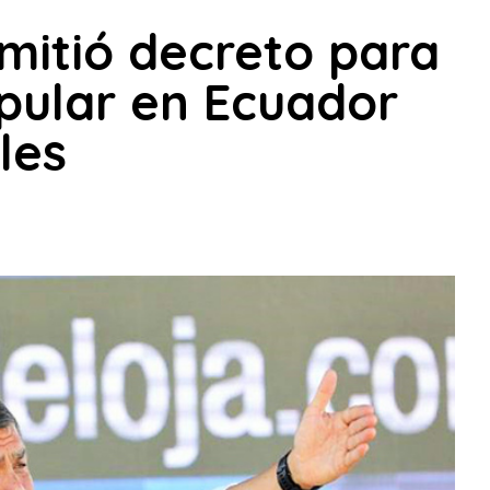
mitió decreto para
opular en Ecuador
les