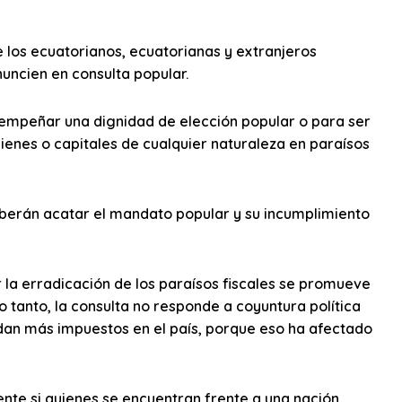
e los ecuatorianos, ecuatorianas y extranjeros
nuncien en consulta popular.
empeñar una dignidad de elección popular o para ser
ienes o capitales de cualquier naturaleza en paraísos
deberán acatar el mandato popular y su incumplimiento
 la erradicación de los paraísos fiscales se promueve
o tanto, la consulta no responde a coyuntura política
adan más impuestos en el país, porque eso ha afectado
ente si quienes se encuentran frente a una nación