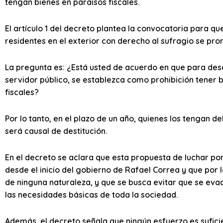
tengan bienes en paraísos fiscales.
El artículo 1 del decreto plantea la convocatoria para qu
residentes en el exterior con derecho al sufragio se pro
La pregunta es: ¿Está usted de acuerdo en que para des
servidor público, se establezca como prohibición tener b
fiscales?
Por lo tanto, en el plazo de un año, quienes los tengan 
será causal de destitución.
En el decreto se aclara que esta propuesta de luchar por
desde el inicio del gobierno de Rafael Correa y que por l
de ninguna naturaleza, y que se busca evitar que se ev
las necesidades básicas de toda la sociedad.
Además, el decreto señala que ningún esfuerzo es sufici