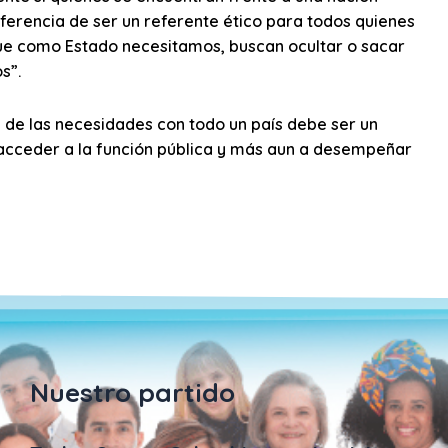
diferencia de ser un referente ético para todos quienes
ue como Estado necesitamos, buscan ocultar o sacar
s”.
a de las necesidades con todo un país debe ser un
 acceder a la función pública y más aun a desempeñar
Nuestro partido