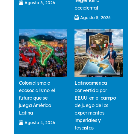
hegemonía
Agosto 6, 2026
occidental
Agosto 5, 2026
Colonialismo o
Latinoamérica
ecosocialismo: el
convertida por
futuro que se
EE.UU. en el campo
juega América
de juego de los
Latina
experimentos
imperiales y
Agosto 4, 2026
fascistas