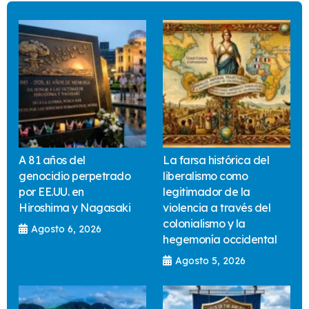
A 81 años del
La farsa histórica del
genocidio perpetrado
liberalismo como
por EE.UU. en
legitimador de la
Hiroshima y Nagasaki
violencia a través del
colonialismo y la
Agosto 6, 2026
hegemonía occidental
Agosto 5, 2026