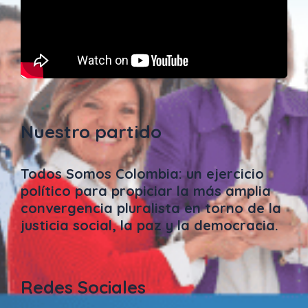
Nuestro partido
Todos Somos Colombia: un ejercicio
político para propiciar la más amplia
convergencia pluralista en torno de la
justicia social, la paz y la democracia.
Redes Sociales