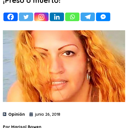
¡Preso o muerto!
Opinión
junio 26, 2018
Por Marisol Bowen