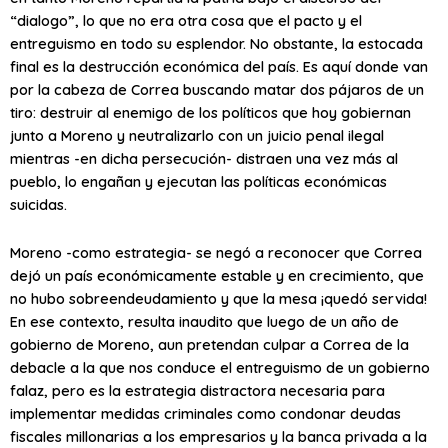
“dialogo”, lo que no era otra cosa que el pacto y el
entreguismo en todo su esplendor. No obstante, la estocada
final es la destrucción económica del país. Es aquí donde van
por la cabeza de Correa buscando matar dos pájaros de un
tiro: destruir al enemigo de los políticos que hoy gobiernan
junto a Moreno y neutralizarlo con un juicio penal ilegal
mientras -en dicha persecución- distraen una vez más al
pueblo, lo engañan y ejecutan las políticas económicas
suicidas.
Moreno -como estrategia- se negó a reconocer que Correa
dejó un país económicamente estable y en crecimiento, que
no hubo sobreendeudamiento y que la mesa ¡quedó servida!
En ese contexto, resulta inaudito que luego de un año de
gobierno de Moreno, aun pretendan culpar a Correa de la
debacle a la que nos conduce el entreguismo de un gobierno
falaz, pero es la estrategia distractora necesaria para
implementar medidas criminales como condonar deudas
fiscales millonarias a los empresarios y la banca privada a la