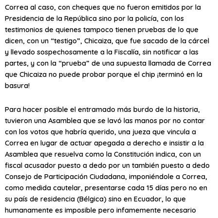
Correa al caso, con cheques que no fueron emitidos por la
Presidencia de la República sino por la policía, con los
testimonios de quienes tampoco tienen pruebas de lo que
dicen, con un “testigo”, Chicaiza, que fue sacado de la cárcel
y llevado sospechosamente a la Fiscalía, sin notificar a las
partes, y con la “prueba” de una supuesta llamada de Correa
que Chicaiza no puede probar porque el chip ¡terminó en la
basura!
Para hacer posible el entramado más burdo de la historia,
tuvieron una Asamblea que se lavó las manos por no contar
con los votos que habría querido, una jueza que vincula a
Correa en lugar de actuar apegada a derecho e insistir a la
Asamblea que resuelva como la Constitución indica, con un
fiscal acusador puesto a dedo por un también puesto a dedo
Consejo de Participación Ciudadana, imponiéndole a Correa,
como medida cautelar, presentarse cada 15 días pero no en
su país de residencia (Bélgica) sino en Ecuador, lo que
humanamente es imposible pero infamemente necesario