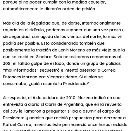
porque al no poder cumplir con la medida cautelar,
automáticamente le dictarán orden de prisión.
Más allá de la ilegalidad que, de darse, internacionalmente
rayaría en el ridículo, podemos suponer que una vez preso y
sin seguridad, con ayuda de los vientos del norte, lo más vil
podría ser posible. Esto considerando también que
posiblemente la traición de Lenín Moreno es más vieja que la
que se coció en Ginebra. Solo necesitamos remontarnos al
30S, el fallido golpe de estado, donde un grupo de policías
“mal informados” secuestró e intentó asesinar a Correa.
Entonces Moreno era Vicepresidente. Si el plan se
consumaba, ¿quién asumía la Presidencia?
Al respecto, el 6 de octubre de 2010, Moreno indicó en una
entrevista a diario El Clarín de Argentina, que en la revuelta
del 30S le llamaron a preguntar si iba a asumir el cargo de
Presidente y admitió que recibió propuestas para derrocar a
Rafael Correa, mientras éste permaneció once horas recluido