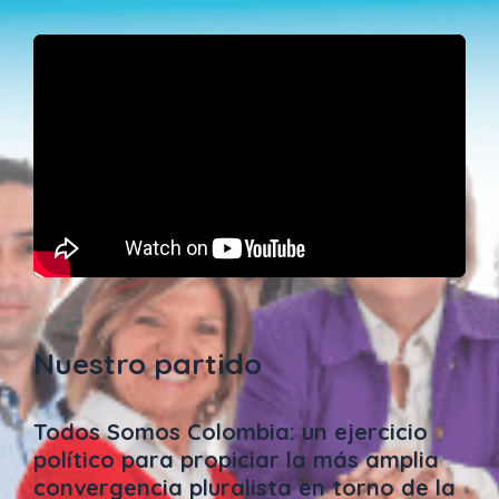
Nuestro partido
Todos Somos Colombia: un ejercicio
político para propiciar la más amplia
convergencia pluralista en torno de la