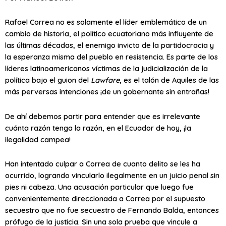
Rafael Correa no es solamente el líder emblemático de un
cambio de historia, el político ecuatoriano más influyente de
las últimas décadas, el enemigo invicto de la partidocracia y
la esperanza misma del pueblo en resistencia. Es parte de los
líderes latinoamericanos víctimas de la judicialización de la
política bajo el guion del
Lawfare
, es el talón de Aquiles de las
más perversas intenciones ¡de un gobernante sin entrañas!
De ahí debemos partir para entender que es irrelevante
cuánta razón tenga la razón, en el Ecuador de hoy, ¡la
ilegalidad campea!
Han intentado culpar a Correa de cuanto delito se les ha
ocurrido, logrando vincularlo ilegalmente en un juicio penal sin
pies ni cabeza. Una acusación particular que luego fue
convenientemente direccionada a Correa por el supuesto
secuestro que no fue secuestro de Fernando Balda, entonces
prófugo de la justicia. Sin una sola prueba que vincule a