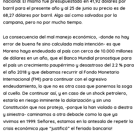
nacional. El mismo fue presupuestado en 41,92 dólares por
barril para el presente año y al 25 de junio su precio es de
68,27 dólares por barril. Algo así como salvados por la
campana, pero no por mucho tiempo.
La consecuencia del mal manejo económico, -donde no hay
error de buena fe sino calculada mala intención- es que
Moreno haya endeudado al país con cerca de 10.000 millones
de dólares en un año, que el Banco Mundial pronostique para
el país un crecimiento paupérrimo y desastroso del 2.2 % para
el año 2018 y que debamos recurrir al Fondo Monetario
Internacional (FMI) para continuar con el agresivo
endeudamiento, lo que no es otra cosa que ponernos la soga
al cuello. De continuar así, y en caso de un shock petrolero,
estaría en riesgo inminente la dolarización y sin una
Constitución que nos proteja, -porque la han violado a diestra
y siniestra- caminamos a otra debacle como la que ya
vivimos en 1999. Señores, estamos en la antesala de repetir la
crisis económica ¡que “justificó” el feriado bancario!