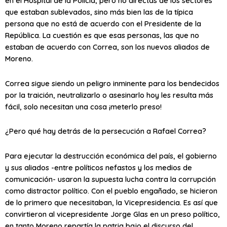
en el Hospital de la Policía, pero no directas de los sectores
que estaban sublevados, sino más bien las de la típica
persona que no está de acuerdo con el Presidente de la
República. La cuestión es que esas personas, las que no
estaban de acuerdo con Correa, son los nuevos aliados de
Moreno.
Correa sigue siendo un peligro inminente para los bendecidos
por la traición, neutralizarlo o asesinarlo hoy les resulta más
fácil, solo necesitan una cosa ¡meterlo preso!
¿Pero qué hay detrás de la persecución a Rafael Correa?
Para ejecutar la destrucción económica del país, el gobierno
y sus aliados -entre políticos nefastos y los medios de
comunicación- usaron la supuesta lucha contra la corrupción
como distractor político. Con el pueblo engañado, se hicieron
de lo primero que necesitaban, la Vicepresidencia. Es así que
convirtieron al vicepresidente Jorge Glas en un preso político,
en tanto Moreno repartía la patria bajo el discurso del