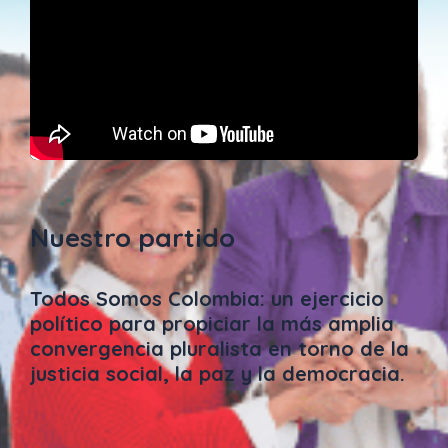
Nuestro partido
Todos Somos Colombia: un ejercicio
político para propiciar la más amplia
convergencia pluralista en torno de la
justicia social, la paz y la democracia.