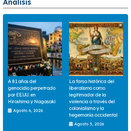
Análisis
A 81 años del
La farsa histórica del
genocidio perpetrado
liberalismo como
por EE.UU. en
legitimador de la
Hiroshima y Nagasaki
violencia a través del
colonialismo y la
Agosto 6, 2026
hegemonía occidental
Agosto 5, 2026