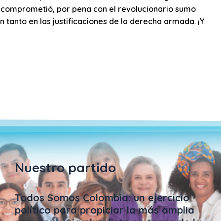
se comprometió, por pena con el revolucionario sumo
n tanto en las justificaciones de la derecha armada. ¡Y
Nuestro partido
Todos Somos Colombia: un ejercicio
político para propiciar la más amplia