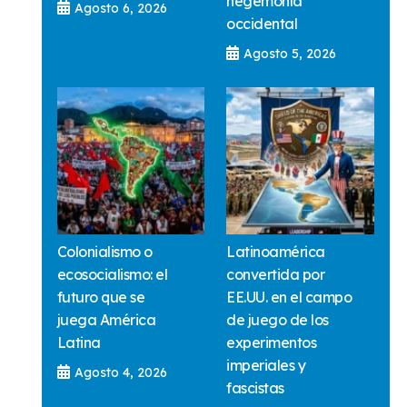
hegemonía
Agosto 6, 2026
occidental
Agosto 5, 2026
Colonialismo o
Latinoamérica
ecosocialismo: el
convertida por
futuro que se
EE.UU. en el campo
juega América
de juego de los
Latina
experimentos
imperiales y
Agosto 4, 2026
fascistas