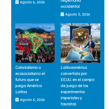
hegemonía
Agosto 6, 2026
occidental
Agosto 5, 2026
Colonialismo o
Latinoamérica
ecosocialismo: el
convertida por
futuro que se
EE.UU. en el campo
juega América
de juego de los
Latina
experimentos
imperiales y
Agosto 4, 2026
fascistas