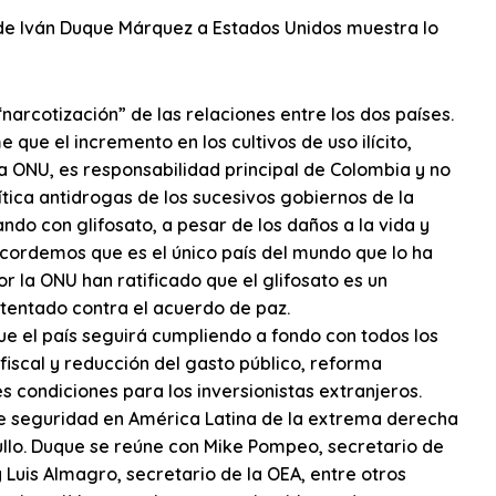
 de Iván Duque Márquez a Estados Unidos muestra lo
“narcotización” de las relaciones entre los dos países.
que el incremento en los cultivos de uso ilícito,
a ONU, es responsabilidad principal de Colombia y no
ica antidrogas de los sucesivos gobiernos de la
ndo con glifosato, a pesar de los daños a la vida y
cordemos que es el único país del mundo que lo ha
r la ONU han ratificado que el glifosato es un
tentado contra el acuerdo de paz.
que el país seguirá cumpliendo a fondo con todos los
iscal y reducción del gasto público, reforma
s condiciones para los inversionistas extranjeros.
e seguridad en América Latina de la extrema derecha
llo. Duque se reúne con Mike Pompeo, secretario de
 Luis Almagro, secretario de la OEA, entre otros