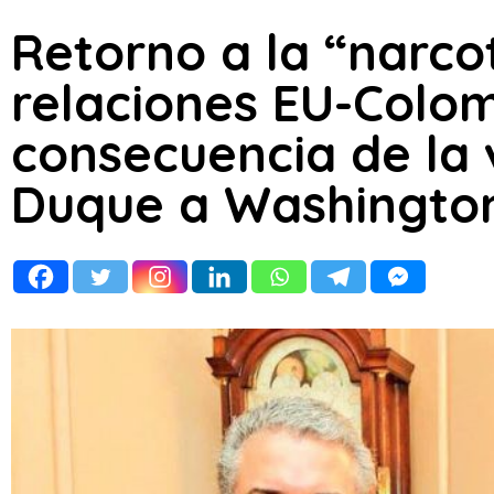
Retorno a la “narcot
relaciones EU-Colom
consecuencia de la v
Duque a Washingto