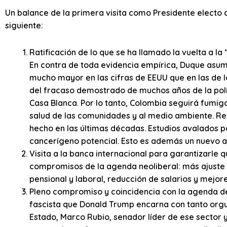
Un balance de la primera visita como Presidente electo
siguiente:
Ratificación de lo que se ha llamado la vuelta a la 
En contra de toda evidencia empírica, Duque asume 
mucho mayor en las cifras de EEUU que en las de l
del fracaso demostrado de muchos años de la polít
Casa Blanca. Por lo tanto, Colombia seguirá fumiga
salud de las comunidades y al medio ambiente. Re
hecho en las últimas décadas. Estudios avalados po
cancerígeno potencial. Esto es además un nuevo a
Visita a la banca internacional para garantizarle 
compromisos de la agenda neoliberal: más ajuste f
pensional y laboral, reducción de salarios y mejore
Pleno compromiso y coincidencia con la agenda d
fascista que Donald Trump encarna con tanto orgu
Estado, Marco Rubio, senador líder de ese sector y