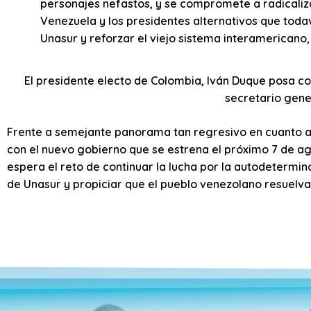
personajes nefastos, y se compromete a radicalizar
Venezuela y los presidentes alternativos que tod
Unasur y reforzar el viejo sistema interamericano
El presidente electo de Colombia, Iván Duque posa co
secretario gene
Frente a semejante panorama tan regresivo en cuanto a l
con el nuevo gobierno que se estrena el próximo 7 de ag
espera el reto de continuar la lucha por la autodetermin
de Unasur y propiciar que el pueblo venezolano resuelva s