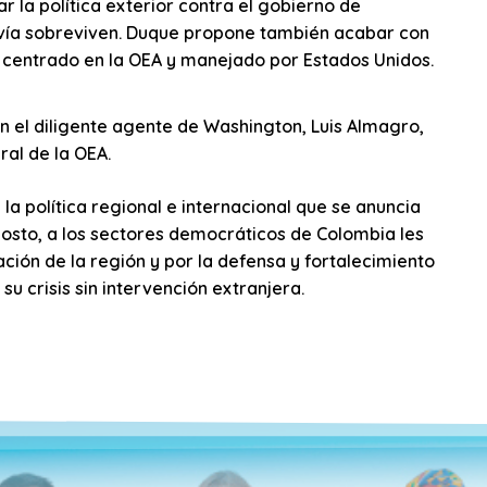
 la política exterior contra el gobierno de
avía sobreviven. Duque propone también acabar con
, centrado en la OEA y manejado por Estados Unidos.
n el diligente agente de Washington, Luis Almagro,
ral de la OEA.
a política regional e internacional que se anuncia
osto, a los sectores democráticos de Colombia les
ación de la región y por la defensa y fortalecimiento
u crisis sin intervención extranjera.