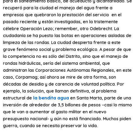
para el saneamiento básico, de acueducto y alcantarillado. Se
recuperó para la ciudad el manejo del agua frente a
empresas que quebraron la prestación del servicio en el
pasado reciente y están investigadas, en la tristemente
célebre Operación Lezo; remember, otro Odebrecht. La
ciudadanía se ha puesto las botas en operaciones aisladas de
limpieza de las rondas. La ciudad despierta frente a este
grave fenómeno social y problema ecológico. A pesar de que
la competencia no es sólo del Distrito, sino que el manejo de
rondas hidráulicas, sería del sistema ambiental, que
administran las Corporaciones Autónomas Regionales, en este
caso, Corpamag; así ahora se mire de otra forma, son
décadas de desidia y de carencia de voluntad política. Por
ejemplo, la solución, que llaman definitiva, al problema
estructural de
la bendita agua
en Santa Marta, parte de una
inversión de alrededor de 3,5 billones de pesos –casi lo mismo
que le van a aumentar al gasto militar en el nuevo
presupuesto nacional- y aún no está financiado. Muchos piden
guerra, cuando se necesita preservar la vida.