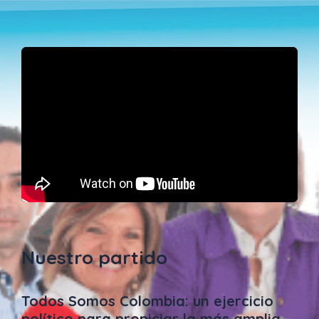
Nuestro partido
Todos Somos Colombia: un ejercicio
político para propiciar la más amplia