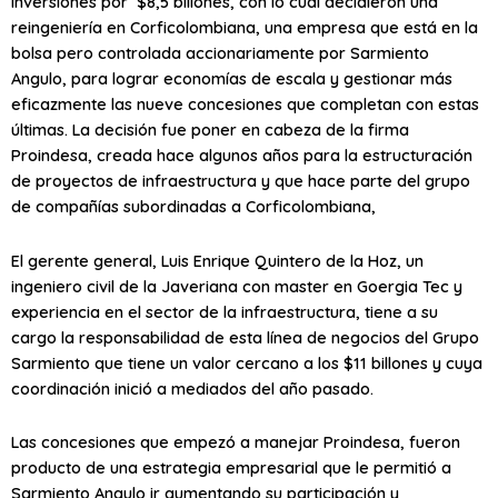
inversiones por $8,5 billones, con lo cual decidieron una
reingeniería en Corficolombiana, una empresa que está en la
bolsa pero controlada accionariamente por Sarmiento
Angulo, para lograr economías de escala y gestionar más
eficazmente las nueve concesiones que completan con estas
últimas. La decisión fue poner en cabeza de la firma
Proindesa, creada hace algunos años para la estructuración
de proyectos de infraestructura y que hace parte del grupo
de compañías subordinadas a Corficolombiana,
El gerente general, Luis Enrique Quintero de la Hoz, un
ingeniero civil de la Javeriana con master en Goergia Tec y
experiencia en el sector de la infraestructura, tiene a su
cargo la responsabilidad de esta línea de negocios del Grupo
Sarmiento que tiene un valor cercano a los $11 billones y cuya
coordinación inició a mediados del año pasado.
Las concesiones que empezó a manejar Proindesa, fueron
producto de una estrategia empresarial que le permitió a
Sarmiento Angulo ir aumentando su participación y