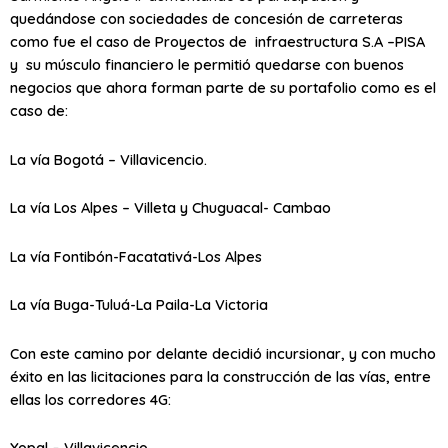
quedándose con sociedades de concesión de carreteras
como fue el caso de Proyectos de infraestructura S.A –PISA
y su músculo financiero le permitió quedarse con buenos
negocios que ahora forman parte de su portafolio como es el
caso de:
La vía Bogotá – Villavicencio.
La vía Los Alpes – Villeta y Chuguacal- Cambao
La vía Fontibón-Facatativá-Los Alpes
La vía Buga-Tuluá-La Paila-La Victoria
Con este camino por delante decidió incursionar, y con mucho
éxito en las licitaciones para la construcción de las vías, entre
ellas los corredores 4G:
Yopal – Villavicencio