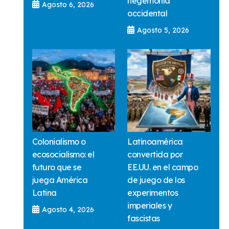
hegemonía
Agosto 6, 2026
occidental
Agosto 5, 2026
Colonialismo o
Latinoamérica
ecosocialismo: el
convertida por
futuro que se
EE.UU. en el campo
juega América
de juego de los
Latina
experimentos
imperiales y
Agosto 4, 2026
fascistas