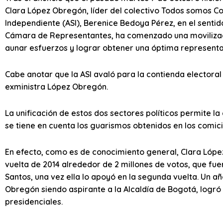
Clara López Obregón, líder del colectivo Todos somos Col
Independiente (ASI), Berenice Bedoya Pérez, en el sentido
Cámara de Representantes, ha comenzado una movilizaci
aunar esfuerzos y lograr obtener una óptima representa
Cabe anotar que la ASI avaló para la contienda electoral
exministra López Obregón.
La unificación de estos dos sectores políticos permite la 
se tiene en cuenta los guarismos obtenidos en los comici
En efecto, como es de conocimiento general, Clara Lópe
vuelta de 2014 alrededor de 2 millones de votos, que fu
Santos, una vez ella lo apoyó en la segunda vuelta. Un a
Obregón siendo aspirante a la Alcaldía de Bogotá, logró
presidenciales.