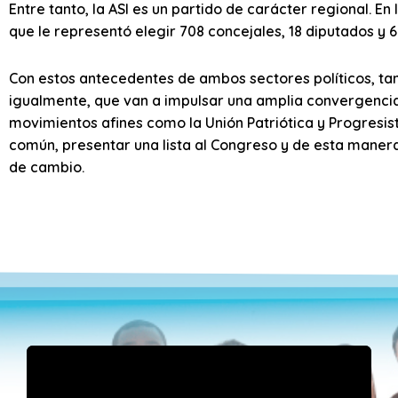
Entre tanto, la ASI es un partido de carácter regional. E
que le representó elegir 708 concejales, 18 diputados y 6
Con estos antecedentes de ambos sectores políticos, ta
igualmente, que van a impulsar una amplia convergenci
movimientos afines como la Unión Patriótica y Progresist
común, presentar una lista al Congreso y de esta maner
de cambio.