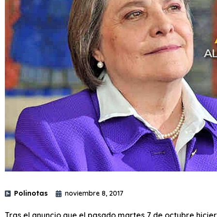
Polinotas
noviembre 8, 2017
Tras el anuncio que el pasado martes 7 de octubre hiciero