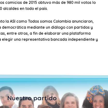
n los comicios de 2015 obtuvo más de 980 mil votos lo
0 alcaldes en todo el país.
nto la ASI como Todos somos Colombia anunciaron,
a democrática mediante un diálogo con partidos y
as, entre otros, a fin de elaborar una plataforma
a elegir una representativa bancada independiente y
Nuestro partido