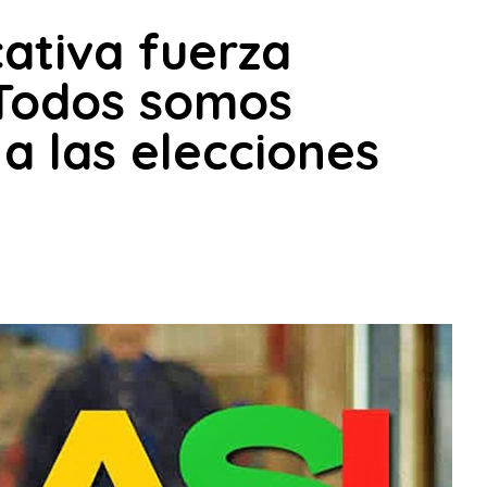
cativa fuerza
y Todos somos
a las elecciones