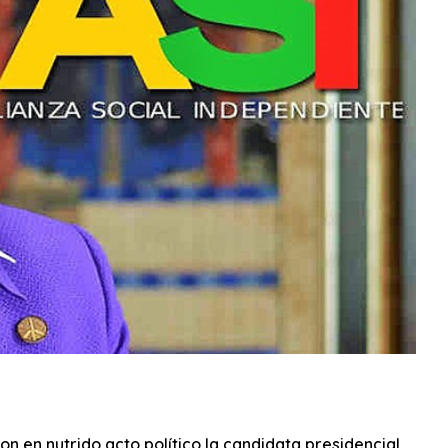
n en nutrido acto político la candidata presidencial,