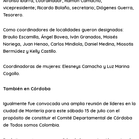
Alfonso Ibarra, coordinador; Ramón Camacho,
vicepresidente; Ricardo Bolaño, secretario; Diógenes Guerra,
Tesorero.
Como coordinadores de localidades gueron designados:
Braulio Escamilla, Ángel Bovea, Iván Granados, Moisés
Noriega, Juan Henao, Carlos Mindiola, Daniel Medina, Miosotis
Bermúdez y Kelly Castillo.
Coordinadoras de mujeres: Elesneys Camacho y Luz Marina
Cogollo.
También en Córdoba
Igualmente fue convocada una amplia reunión de líderes en la
ciudad de Montería para este sábado 15 de julio con el
propósito de constituir el Comité Departamental de Córdoba
de Todos somos Colombia.