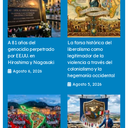
A 81 años del
La farsa histórica del
genocidio perpetrado
liberalismo como
por EE.UU. en
legitimador de la
Hiroshima y Nagasaki
violencia a través del
colonialismo y la
Agosto 6, 2026
hegemonía occidental
Agosto 5, 2026