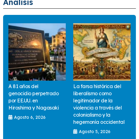
Análisis
A 81 años del
La farsa histórica del
genocidio perpetrado
liberalismo como
por EE.UU. en
legitimador de la
Hiroshima y Nagasaki
violencia a través del
colonialismo y la
Agosto 6, 2026
hegemonía occidental
Agosto 5, 2026