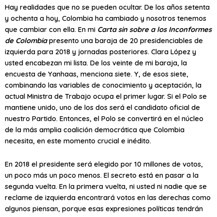
Hay realidades que no se pueden ocultar. De los años setenta
y ochenta a hoy, Colombia ha cambiado y nosotros tenemos
que cambiar con ella. En mi
Carta sin sobre a los Inconformes
de Colombia
presento una baraja de 20 presidenciables de
izquierda para 2018 y jornadas posteriores. Clara López y
usted encabezan mi lista. De los veinte de mi baraja, la
encuesta de Yanhaas, menciona siete. Y, de esos siete,
combinando las variables de conocimiento y aceptación, la
actual Ministra de Trabajo ocupa el primer lugar. Si el Polo se
mantiene unido, uno de los dos será el candidato oficial de
nuestro Partido. Entonces, el Polo se convertirá en el núcleo
de la más amplia coalición democrática que Colombia
necesita, en este momento crucial e inédito.
En 2018 el presidente será elegido por 10 millones de votos,
un poco más un poco menos. El secreto está en pasar a la
segunda vuelta. En la primera vuelta, ni usted ni nadie que se
reclame de izquierda encontrará votos en las derechas como
algunos piensan, porque esas expresiones políticas tendrán