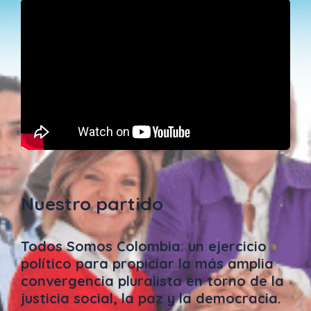
Nuestro partido
Todos Somos Colombia: un ejercicio
político para propiciar la más amplia
convergencia pluralista en torno de la
justicia social, la paz y la democracia.