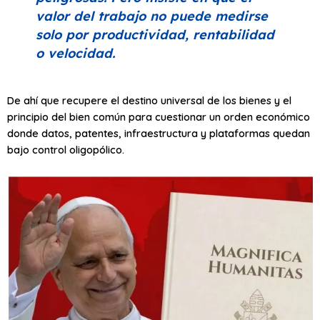
valor del trabajo no puede medirse
solo por productividad, rentabilidad
o velocidad.
De ahí que recupere el destino universal de los bienes y el
principio del bien común para cuestionar un orden económico
donde datos, patentes, infraestructura y plataformas quedan
bajo control oligopólico.