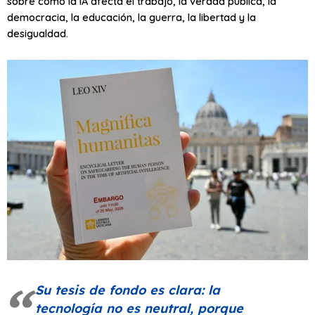
sobre cómo la IA afecta el trabajo, la verdad pública, la
democracia, la educación, la guerra, la libertad y la
desigualdad.
Su tesis de fondo es clara: la
tecnología no es neutral, porque