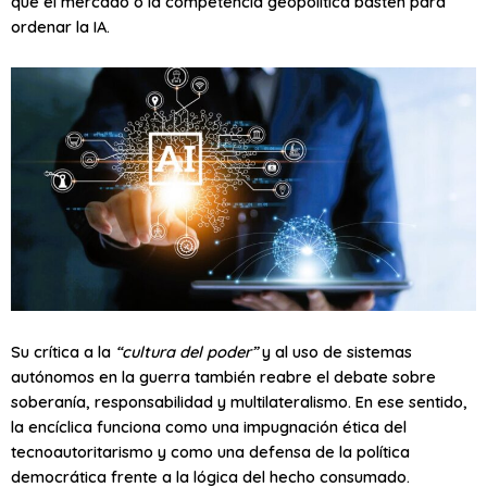
que el mercado o la competencia geopolítica basten para
ordenar la IA.
Su crítica a la
“cultura del poder”
y al uso de sistemas
autónomos en la guerra también reabre el debate sobre
soberanía, responsabilidad y multilateralismo. En ese sentido,
la encíclica funciona como una impugnación ética del
tecnoautoritarismo y como una defensa de la política
democrática frente a la lógica del hecho consumado.