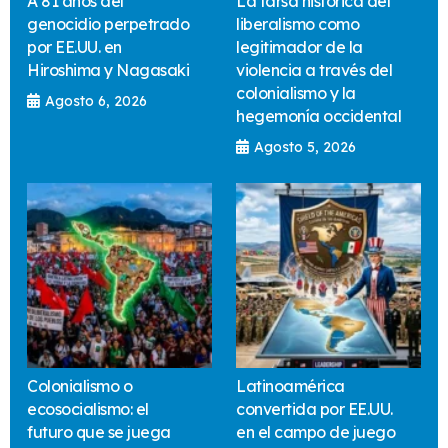
A 81 años del
La farsa histórica del
genocidio perpetrado
liberalismo como
por EE.UU. en
legitimador de la
Hiroshima y Nagasaki
violencia a través del
colonialismo y la
Agosto 6, 2026
hegemonía occidental
Agosto 5, 2026
Colonialismo o
Latinoamérica
ecosocialismo: el
convertida por EE.UU.
futuro que se juega
en el campo de juego