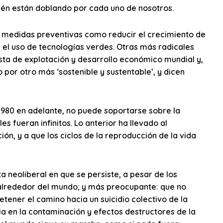
ién están doblando por cada uno de nosotros.
medidas preventivas como reducir el crecimiento de
 el uso de tecnologías verdes. Otras más radicales
ista de explotación y desarrollo económico mundial y,
por otro más ‘sostenible y sustentable’, y dicen
1980 en adelante, no puede soportarse sobre la
s fueran infinitos. Lo anterior ha llevado al
ón, y a que los ciclos de la reproducción de la vida
a neoliberal en que se persiste, a pesar de los
alrededor del mundo; y más preocupante: que no
tener el camino hacia un suicidio colectivo de la
ia en la contaminación y efectos destructores de la