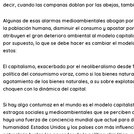
decir, cuando las campanas doblan por las abejas, tamb
Algunas de esas alarmas medioambientales abogan por 
la población humana, disminuir el consumo y apostar por
atribuyen el gran deterioro ambiental al modelo capital
por supuesto, lo que se debe hacer es cambiar el modelo 
estos:
El capitalismo, exacerbado por el neoliberalismo desde 
política del consumismo voraz, como si los bienes naturale
agotamiento de los bienes naturales, a su sobre explotaci
choquen con la dinámica del capital.
Si hay algo contumaz en el mundo es el modelo capitalist
estragos sociales y medioambientales que se perciben 
haya una fuerza de conciencia mundial que actué para de
humanidad. Estados Unidos y los países con más influenc