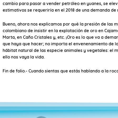
cambio para pasar a vender petróleo en yuanes, se eleva
estimativos se requeriría en el 2018 de una demanda de 
Bueno, ahora nos explicamos por qué la presión de las 
colombiano de insistir en la explotación de oro en Cajam
Marta, en Caño Cristales y, etc. ¡Oro es lo que va a de
que haya que hacer; no importa el envenenamiento de la
hábitat natural de las especie animales y vegetales: el 
ello nos vaya la vida.
Fin de folio.- Cuando sientas que estás hablando a la roc