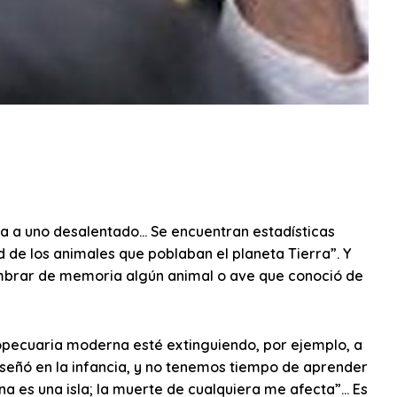
ja a uno desalentado… Se encuentran estadísticas
de los animales que poblaban el planeta Tierra”. Y
ombrar de memoria algún animal o ave que conoció de
ropecuaria moderna esté extinguiendo, por ejemplo, a
nseñó en la infancia, y no tenemos tiempo de aprender
na es una isla; la muerte de cualquiera me afecta”… Es