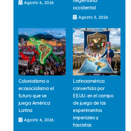
hegemonía
Agosto 6, 2026
occidental
Agosto 5, 2026
Colonialismo o
Latinoamérica
ecosocialismo: el
convertida por
futuro que se
EE.UU. en el campo
juega América
de juego de los
Latina
experimentos
imperiales y
Agosto 4, 2026
fascistas