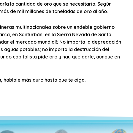
ría la cantidad de oro que se necesitaría. Según
más de mil millones de toneladas de oro al año.
mineras multinacionales sobre un endeble gobierno
arca, en Santurbán, en la Sierra Nevada de Santa
mandar el mercado mundial!: No importa la depredación
s aguas potables; no importa la destrucción del
mundo capitalista pide oro y hay que darle, aunque en
a, háblale más duro hasta que te oiga.