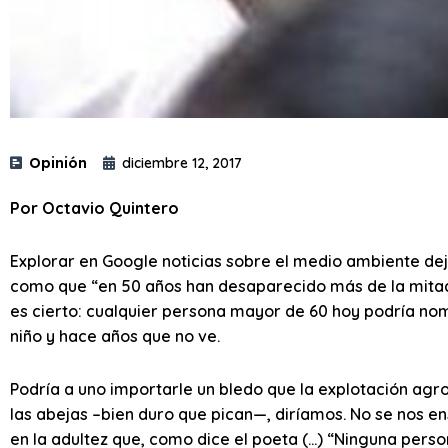
Opinión
diciembre 12, 2017
Por Octavio Quintero
Explorar en Google noticias sobre el medio ambiente de
como que “en 50 años han desaparecido más de la mitad 
es cierto: cualquier persona mayor de 60 hoy podría n
niño y hace años que no ve.
Podría a uno importarle un bledo que la explotación ag
las abejas –bien duro que pican—, diríamos. No se nos e
en la adultez que, como dice el poeta (…) “Ninguna perso