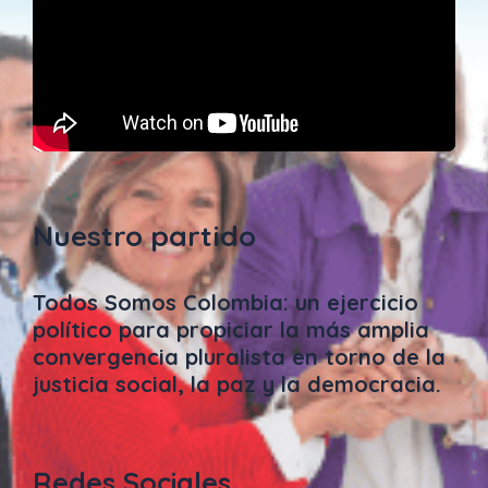
Nuestro partido
Todos Somos Colombia: un ejercicio
político para propiciar la más amplia
convergencia pluralista en torno de la
justicia social, la paz y la democracia.
Redes Sociales