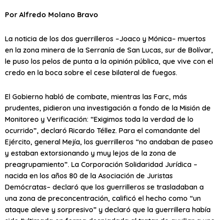
Por Alfredo Molano Bravo
La noticia de los dos guerrilleros –Joaco y Mónica– muertos
en la zona minera de la Serranía de San Lucas, sur de Bolívar,
le puso los pelos de punta a la opinión pública, que vive con el
credo en la boca sobre el cese bilateral de fuegos.
El Gobierno habló de combate, mientras las Farc, más
prudentes, pidieron una investigación a fondo de la Misión de
Monitoreo y Verificación: “Exigimos toda la verdad de lo
ocurrido”, declaró Ricardo Téllez. Para el comandante del
Ejército, general Mejía, los guerrilleros “no andaban de paseo
y estaban extorsionando y muy lejos de la zona de
preagrupamiento”. La Corporación Solidaridad Jurídica –
nacida en los años 80 de la Asociación de Juristas
Demócratas– declaró que los guerrilleros se trasladaban a
una zona de preconcentración, calificó el hecho como “un
ataque aleve y sorpresivo” y declaró que la guerrillera había