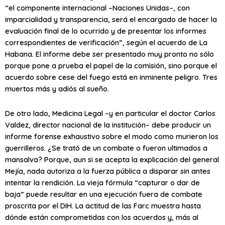
“el componente internacional –Naciones Unidas–, con
imparcialidad y transparencia, será el encargado de hacer la
evaluación final de lo ocurrido y de presentar los informes
correspondientes de verificación”, según el acuerdo de La
Habana. El informe debe ser presentado muy pronto no sólo
porque pone a prueba el papel de la comisión, sino porque el
acuerdo sobre cese del fuego está en inminente peligro. Tres
muertos más y adiós al sueño.
De otro lado, Medicina Legal –y en particular el doctor Carlos
Valdez, director nacional de la institución– debe producir un
informe forense exhaustivo sobre el modo como murieron los
guerrilleros. ¿Se trató de un combate o fueron ultimados a
mansalva? Porque, aun si se acepta la explicación del general
Mejía, nada autoriza a la fuerza pública a disparar sin antes
intentar la rendición. La vieja fórmula “capturar o dar de
baja” puede resultar en una ejecución fuera de combate
proscrita por el DIH. La actitud de las Farc muestra hasta
dónde están comprometidas con los acuerdos y, más al