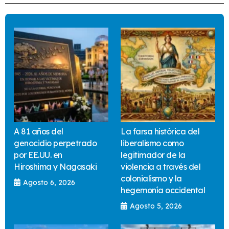
A 81 años del
La farsa histórica del
genocidio perpetrado
liberalismo como
por EE.UU. en
legitimador de la
Hiroshima y Nagasaki
violencia a través del
colonialismo y la
Agosto 6, 2026
hegemonía occidental
Agosto 5, 2026