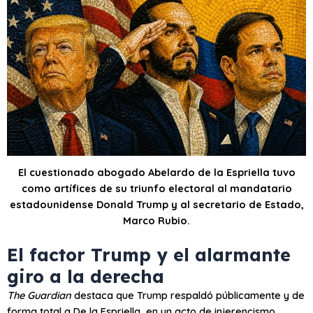
El cuestionado abogado Abelardo de la Espriella tuvo
como artífices de su triunfo electoral al mandatario
estadounidense Donald Trump y al secretario de Estado,
Marco Rubio.
El factor Trump y el alarmante
giro a la derecha
The Guardian
destaca que Trump respaldó públicamente y de
forma total a De la Espriella, en un acto de injerencismo