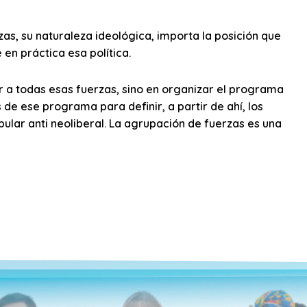
as, su naturaleza ideológica, importa la posición que
en práctica esa política.
r a todas esas fuerzas, sino en organizar el programa
de ese programa para definir, a partir de ahí, los
ular anti neoliberal. La agrupación de fuerzas es una