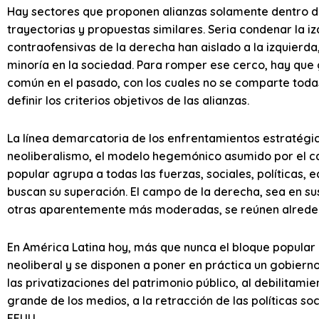
Hay sectores que proponen alianzas solamente dentro de
trayectorias y propuestas similares. Seria condenar la iz
contraofensivas de la derecha han aislado a la izquierda,
minoría en la sociedad. Para romper ese cerco, hay que 
común en el pasado, con los cuales no se comparte todas
definir los criterios objetivos de las alianzas.
La línea demarcatoria de los enfrentamientos estratégico
neoliberalismo, el modelo hegemónico asumido por el c
popular agrupa a todas las fuerzas, sociales, políticas,
buscan su superación. El campo de la derecha, sea en s
otras aparentemente más moderadas, se reúnen alreded
En América Latina hoy, más que nunca el bloque popular
neoliberal y se disponen a poner en práctica un gobier
las privatizaciones del patrimonio público, al debilitami
grande de los medios, a la retracción de las políticas soc
EEUU.