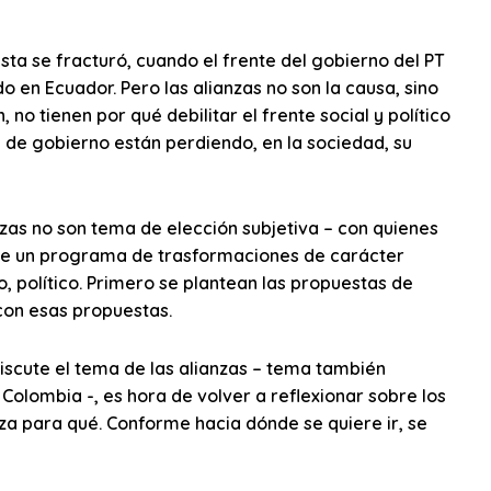
sta se fracturó, cuando el frente del gobierno del PT
o en Ecuador. Pero las alianzas no son la causa, sino
 no tienen por qué debilitar el frente social y político
as de gobierno están perdiendo, en la sociedad, su
nzas no son tema de elección subjetiva – con quienes
r de un programa de trasformaciones de carácter
ivo, político. Primero se plantean las propuestas de
con esas propuestas.
discute el tema de las alianzas – tema también
Colombia -, es hora de volver a reflexionar sobre los
ianza para qué. Conforme hacia dónde se quiere ir, se