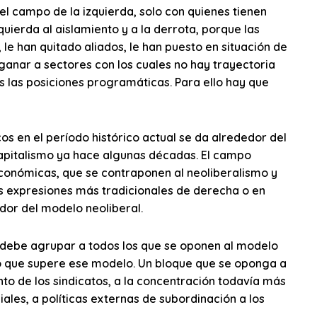
l campo de la izquierda, solo con quienes tienen
quierda al aislamiento y a la derrota, porque las
 le han quitado aliados, le han puesto en situación de
ganar a sectores con los cuales no hay trayectoria
 las posiciones programáticas. Para ello hay que
s en el período histórico actual se da alrededor del
apitalismo ya hace algunas décadas. El campo
 económicas, que se contraponen al neoliberalismo y
us expresiones más tradicionales de derecha o en
or del modelo neoliberal.
 debe agrupar a todos los que se oponen al modelo
no que supere ese modelo. Un bloque que se oponga a
ento de los sindicatos, a la concentración todavía más
iales, a políticas externas de subordinación a los