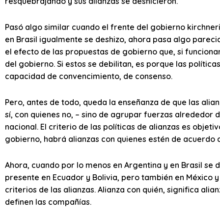
resquebrajando y sus alianzas se deshicieron.
Pasó algo similar cuando el frente del gobierno kirchneri
en Brasil igualmente se deshizo, ahora pasa algo parecid
el efecto de las propuestas de gobierno que, si funcionan,
del gobierno. Si estos se debilitan, es porque las polític
capacidad de convencimiento, de consenso.
Pero, antes de todo, queda la enseñanza de que las alia
sí, con quienes no, – sino de agrupar fuerzas alrededo
nacional. El criterio de las políticas de alianzas es objet
gobierno, habrá alianzas con quienes estén de acuerdo 
Ahora, cuando por lo menos en Argentina y en Brasil se 
presente en Ecuador y Bolivia, pero también en México y 
criterios de las alianzas. Alianza con quién, significa al
definen las compañías.