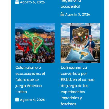
hegemonía
Agosto 6, 2026
occidental
Agosto 5, 2026
Colonialismo o
Latinoamérica
ecosocialismo: el
convertida por
futuro que se
EE.UU. en el campo
juega América
de juego de los
Latina
experimentos
imperiales y
Agosto 4, 2026
fascistas